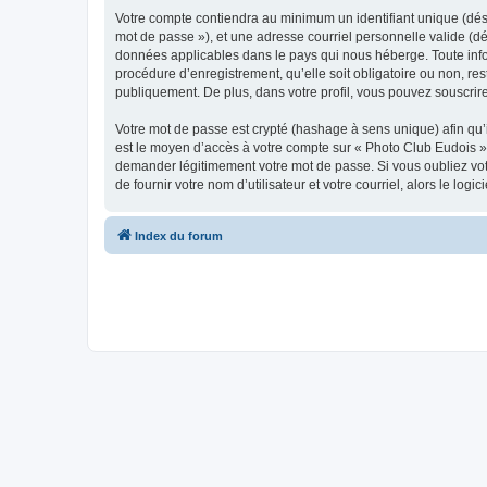
Votre compte contiendra au minimum un identifiant unique (dési
mot de passe »), et une adresse courriel personnelle valide (dé
données applicables dans le pays qui nous héberge. Toute infor
procédure d’enregistrement, qu’elle soit obligatoire ou non, re
publiquement. De plus, dans votre profil, vous pouvez souscrire
Votre mot de passe est crypté (hashage à sens unique) afin qu’i
est le moyen d’accès à votre compte sur « Photo Club Eudois »
demander légitimement votre mot de passe. Si vous oubliez vot
de fournir votre nom d’utilisateur et votre courriel, alors le 
Index du forum