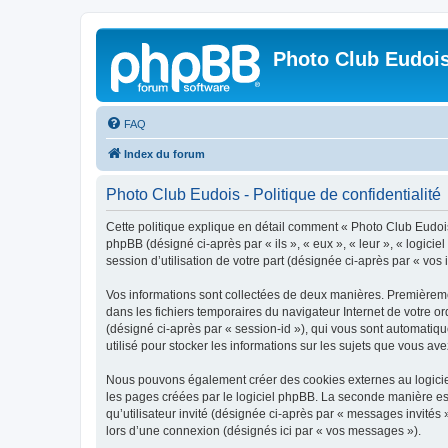
Photo Club Eudoi
FAQ
Index du forum
Photo Club Eudois - Politique de confidentialité
Cette politique explique en détail comment « Photo Club Eudois 
phpBB (désigné ci-après par « ils », « eux », « leur », « logic
session d’utilisation de votre part (désignée ci-après par « vos 
Vos informations sont collectées de deux manières. Premièremen
dans les fichiers temporaires du navigateur Internet de votre ord
(désigné ci-après par « session-id »), qui vous sont automatiq
utilisé pour stocker les informations sur les sujets que vous ave
Nous pouvons également créer des cookies externes au logiciel
les pages créées par le logiciel phpBB. La seconde manière est 
qu’utilisateur invité (désignée ci-après par « messages invités
lors d’une connexion (désignés ici par « vos messages »).