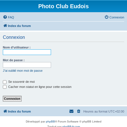
Photo Club Eudois
FAQ
Connexion
Index du forum
Connexion
Nom d’utilisateur :
Mot de passe :
J’ai oublié mon mot de passe
Se souvenir de moi
Cacher mon statut en ligne pour cette session
Index du forum
Heures au format
UTC+02:00
Développé par
phpBB
® Forum Software © phpBB Limited
Traduit par
phpBB-fr.com