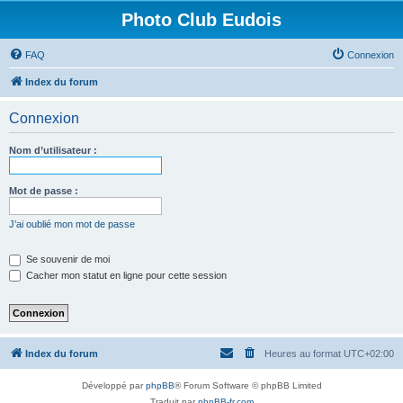
Photo Club Eudois
FAQ
Connexion
Index du forum
Connexion
Nom d’utilisateur :
Mot de passe :
J’ai oublié mon mot de passe
Se souvenir de moi
Cacher mon statut en ligne pour cette session
Index du forum
Heures au format
UTC+02:00
Développé par
phpBB
® Forum Software © phpBB Limited
Traduit par
phpBB-fr.com