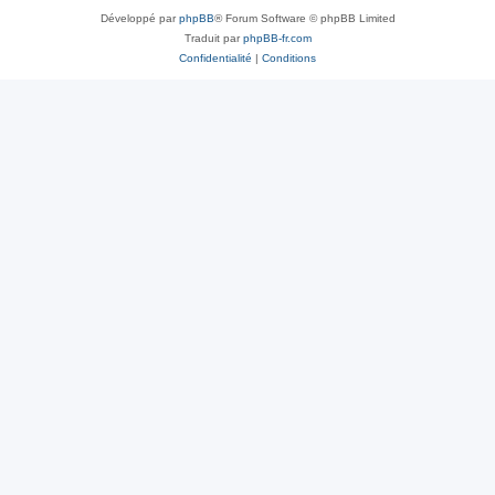
Développé par
phpBB
® Forum Software © phpBB Limited
Traduit par
phpBB-fr.com
Confidentialité
|
Conditions