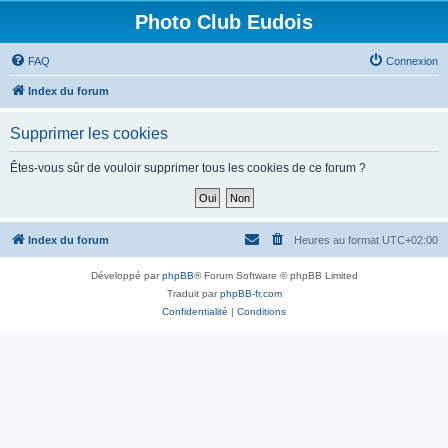
Photo Club Eudois
FAQ
Connexion
Index du forum
Supprimer les cookies
Êtes-vous sûr de vouloir supprimer tous les cookies de ce forum ?
Index du forum
Heures au format
UTC+02:00
Développé par
phpBB
® Forum Software © phpBB Limited
Traduit par
phpBB-fr.com
Confidentialité
|
Conditions