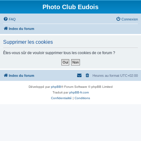
Photo Club Eudois
FAQ
Connexion
Index du forum
Supprimer les cookies
Êtes-vous sûr de vouloir supprimer tous les cookies de ce forum ?
Index du forum
Heures au format
UTC+02:00
Développé par
phpBB
® Forum Software © phpBB Limited
Traduit par
phpBB-fr.com
Confidentialité
|
Conditions