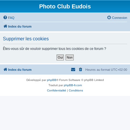
Photo Club Eudois
FAQ
Connexion
Index du forum
Supprimer les cookies
Êtes-vous sûr de vouloir supprimer tous les cookies de ce forum ?
Index du forum
Heures au format
UTC+02:00
Développé par
phpBB
® Forum Software © phpBB Limited
Traduit par
phpBB-fr.com
Confidentialité
|
Conditions