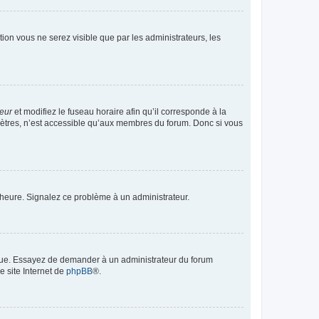
ption vous ne serez visible que par les administrateurs, les
teur
et modifiez le fuseau horaire afin qu’il corresponde à la
mètres, n’est accessible qu’aux membres du forum. Donc si vous
 l’heure. Signalez ce problème à un administrateur.
angue. Essayez de demander à un administrateur du forum
e site Internet de
phpBB
®.