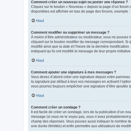
Comment créer un nouveau sujet ou poster une réponse ?
Cliquez sur le bouton « Nouveau » depuis la page d’un forum ou
disponibles est affichée en bas de page des forums, exemple 
Haut
Comment modifier ou supprimer un message ?
À moins d’être administrateur ou modérateur, vous ne pouvez 
cliquant sur le bouton
modifier
du message correspondant. Si que
modifié ainsi que la date et l’heure de la dernière modificatio
indiquant qu’ils ont modifié le message de leur propre initiat
Haut
Comment ajouter une signature à mes messages ?
Vous devez d’abord créer une signature depuis votre panneau d
la signature par défaut à tous vos messages en activant l’option
vous pourrez toujours empêcher une signature d’être ajoutée
Haut
Comment créer un sondage ?
Il est facile de créer un sondage, lors de la publication d’un n
message (si vous ne le voyez pas, vous n’avez probablement pas
champ des réponses. Vous pouvez aussi indiquer le nombre de rép
une durée illimitée) et enfin permettre aux utilisateurs de modifi