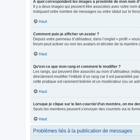
A quoi correspondent les images à proximité de mon nom d’u
Il y a deux images qui peuvent être associées avec votre nom d’
indiquant votre nombre de messages ou votre statut sur le fo
Haut
Comment puis-je afficher un avatar ?
Depuis votre panneau d’utilisateur, dans l’onglet « profil » vou
forum peut activer ou non les avatars et décider de la manière d
Haut
Qu’est-ce que mon rang et comment le modifier ?
Les rangs, qui peuvent être associés au nom d’utilisateur, ind
directement modifier l’intitulé d’un rang car il est paramétré p
cette pratique est rarement tolérée et un modérateur (ou un ad
Haut
Lorsque je clique sur le lien
courriel
d’un membre, on me de
Seuls les membres peuvent s’envoyer des courriels via le formulai
Haut
Problèmes liés à la publication de messages