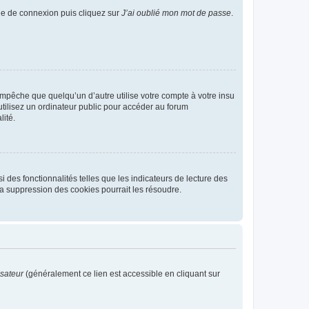
age de connexion puis cliquez sur
J’ai oublié mon mot de passe
.
pêche que quelqu’un d’autre utilise votre compte à votre insu
tilisez un ordinateur public pour accéder au forum
lité.
 des fonctionnalités telles que les indicateurs de lecture des
a suppression des cookies pourrait les résoudre.
isateur
(généralement ce lien est accessible en cliquant sur