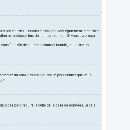
eçues par courriel. Certains forums peuvent également nécessiter
ion est indiquée lors de l’enregistrement. Si vous avez reçu
i vous êtes sûr de l’adresse courriel fournie, contactez un
 contactez un administrateur du forum pour vérifier que vous
ger.
tant pas pour réduire la taille de la base de données. Si cela