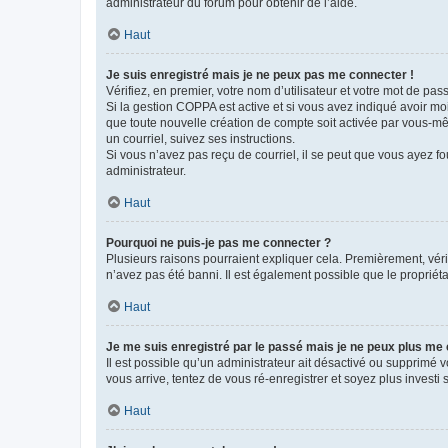
administrateur du forum pour obtenir de l’aide.
Haut
Je suis enregistré mais je ne peux pas me connecter !
Vérifiez, en premier, votre nom d’utilisateur et votre mot de passe.
Si la gestion COPPA est active et si vous avez indiqué avoir mo
que toute nouvelle création de compte soit activée par vous-mê
un courriel, suivez ses instructions.
Si vous n’avez pas reçu de courriel, il se peut que vous ayez fou
administrateur.
Haut
Pourquoi ne puis-je pas me connecter ?
Plusieurs raisons pourraient expliquer cela. Premièrement, vérif
n’avez pas été banni. Il est également possible que le propriétair
Haut
Je me suis enregistré par le passé mais je ne peux plus me
Il est possible qu’un administrateur ait désactivé ou supprimé 
vous arrive, tentez de vous ré-enregistrer et soyez plus investi s
Haut