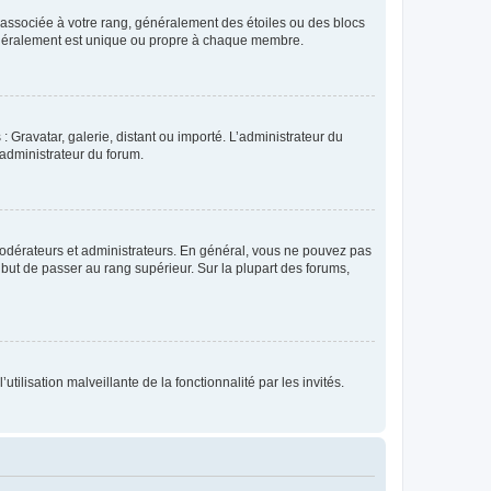
e associée à votre rang, généralement des étoiles ou des blocs
généralement est unique ou propre à chaque membre.
: Gravatar, galerie, distant ou importé. L’administrateur du
 administrateur du forum.
modérateurs et administrateurs. En général, vous ne pouvez pas
l but de passer au rang supérieur. Sur la plupart des forums,
tilisation malveillante de la fonctionnalité par les invités.