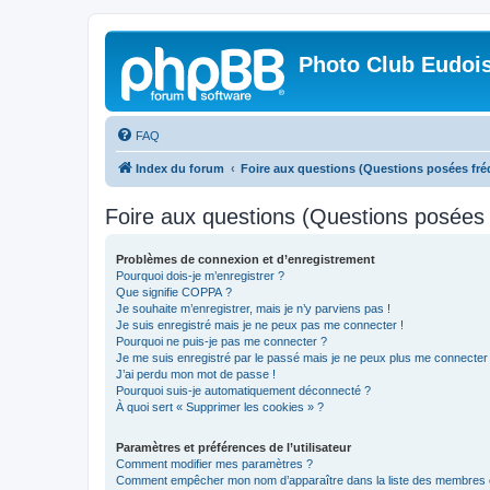
Photo Club Eudoi
FAQ
Index du forum
Foire aux questions (Questions posées f
Foire aux questions (Questions posée
Problèmes de connexion et d’enregistrement
Pourquoi dois-je m’enregistrer ?
Que signifie COPPA ?
Je souhaite m’enregistrer, mais je n’y parviens pas !
Je suis enregistré mais je ne peux pas me connecter !
Pourquoi ne puis-je pas me connecter ?
Je me suis enregistré par le passé mais je ne peux plus me connecter
J’ai perdu mon mot de passe !
Pourquoi suis-je automatiquement déconnecté ?
À quoi sert « Supprimer les cookies » ?
Paramètres et préférences de l’utilisateur
Comment modifier mes paramètres ?
Comment empêcher mon nom d’apparaître dans la liste des membres