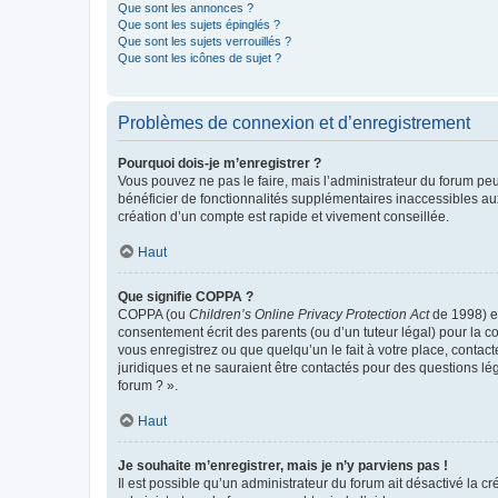
Que sont les annonces ?
Que sont les sujets épinglés ?
Que sont les sujets verrouillés ?
Que sont les icônes de sujet ?
Problèmes de connexion et d’enregistrement
Pourquoi dois-je m’enregistrer ?
Vous pouvez ne pas le faire, mais l’administrateur du forum peu
bénéficier de fonctionnalités supplémentaires inaccessibles au
création d’un compte est rapide et vivement conseillée.
Haut
Que signifie COPPA ?
COPPA (ou
Children’s Online Privacy Protection Act
de 1998) es
consentement écrit des parents (ou d’un tuteur légal) pour la c
vous enregistrez ou que quelqu’un le fait à votre place, contac
juridiques et ne sauraient être contactés pour des questions lé
forum ? ».
Haut
Je souhaite m’enregistrer, mais je n’y parviens pas !
Il est possible qu’un administrateur du forum ait désactivé la c