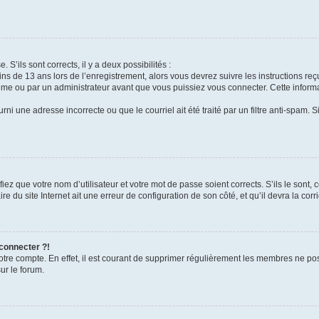
 S’ils sont corrects, il y a deux possibilités :
ins de 13 ans lors de l’enregistrement, alors vous devrez suivre les instructions r
me ou par un administrateur avant que vous puissiez vous connecter. Cette informat
rni une adresse incorrecte ou que le courriel ait été traité par un filtre anti-spam. S
iez que votre nom d’utilisateur et votre mot de passe soient corrects. S’ils le sont,
e du site Internet ait une erreur de configuration de son côté, et qu’il devra la corri
 connecter ?!
votre compte. En effet, il est courant de supprimer régulièrement les membres ne pos
ur le forum.