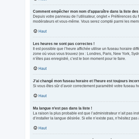
Comment empêcher mon nom d’apparaître dans la liste de
Depuis votre panneau de l’utilisateur, onglet « Préférences du 
modérateurs et vous-même. Vous serez compté parmi les membr
Haut
Les heures ne sont pas correctes !
Il est possible que l’heure affichée utilise un fuseau horaire d
zone où vous vous trouvez (ex : Londres, Paris, New York, Syd
n’êtes pas enregistré, c’est le bon moment pour le faire.
Haut
J’ai changé mon fuseau horaire et l’heure est toujours incorr
Si vous êtes sûr d’avoir correctement paramétré votre fuseau hor
Haut
Ma langue n’est pas dans la liste !
La raison la plus probable est que l’administrateur n’ait pas 
d’installer la langue désirée. Si elle n’existe pas, n’hésitez pa
Haut