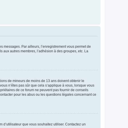
 des messages. Par ailleurs, l’enregistrement vous permet de
els aux autres membres, l’adhésion à des groupes, etc. La
mations de mineurs de moins de 13 ans doivent obtenir le
i vous n’êtes pas sûr que cela s’applique à vous, lorsque vous
opriétaires de ce forum ne peuvent pas fournir de conseils
 contacter pour les abus ou les questions légales concernant ce
m d’utilisateur que vous souhaitez utiliser. Contactez un