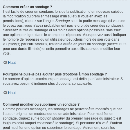
Comment créer un sondage ?
Il est facile de créer un sondage, lors de la publication d’un nouveau sujet ou
la modification du premier message d’un sujet (si vous en avez les
permissions), cliquez sur l’onglet
Sondage
sous la partie message (si vous ne
le voyez pas, vous n’avez probablement pas le droit de créer des sondages).
Saisissez le titre du sondage et au moins deux options possibles, saisissez
une option par ligne dans le champ des réponses. Vous pouvez aussi indiquer
le nombre de réponses qu’un utilisateur peut choisir lors de son vote dans
« Option(s) par l’utilisateur », limiter la durée en jours du sondage (mettre « 0 »
pour une durée illimitée) et enfin permettre aux utilisateurs de modifier leur
vote.
Haut
Pourquoi ne puis-je pas ajouter plus d’options à mon sondage ?
Le nombre d’options maximum par sondage est défini par l’administrateur. Si
vous avez besoin d’indiquer plus d’options, contactez-le.
Haut
Comment modifier ou supprimer un sondage ?
Comme pour les messages, les sondages ne peuvent être modifiés que par
l’auteur original, un modérateur ou un administrateur. Pour modifier un
sondage, cliquez sur le bouton
Modifier
du premier message du sujet (c’est
toujours celui auquel est associé le sondage). Si personne n’a voté, l’auteur
peut modifier une option ou supprimer le sondage. Autrement, seuls les