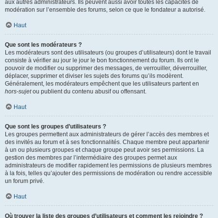
aux autres administrateurs. Ils peuvent aussi avoir toutes les capacités de
modération sur l’ensemble des forums, selon ce que le fondateur a autorisé.
Haut
Que sont les modérateurs ?
Les modérateurs sont des utilisateurs (ou groupes d’utilisateurs) dont le travail
consiste à vérifier au jour le jour le bon fonctionnement du forum. Ils ont le
pouvoir de modifier ou supprimer des messages, de verrouiller, déverrouiller,
déplacer, supprimer et diviser les sujets des forums qu’ils modèrent.
Généralement, les modérateurs empêchent que les utilisateurs partent en
hors-sujet
ou publient du contenu abusif ou offensant.
Haut
Que sont les groupes d’utilisateurs ?
Les groupes permettent aux administrateurs de gérer l’accès des membres et
des invités au forum et à ses fonctionnalités. Chaque membre peut appartenir
à un ou plusieurs groupes et chaque groupe peut avoir ses permissions. La
gestion des membres par l’intermédiaire des groupes permet aux
administrateurs de modifier rapidement les permissions de plusieurs membres
à la fois, telles qu’ajouter des permissions de modération ou rendre accessible
un forum privé.
Haut
Où trouver la liste des groupes d’utilisateurs et comment les rejoindre ?