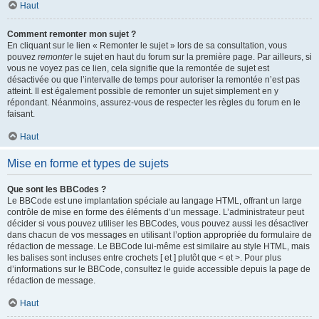
Haut
Comment remonter mon sujet ?
En cliquant sur le lien « Remonter le sujet » lors de sa consultation, vous
pouvez
remonter
le sujet en haut du forum sur la première page. Par ailleurs, si
vous ne voyez pas ce lien, cela signifie que la remontée de sujet est
désactivée ou que l’intervalle de temps pour autoriser la remontée n’est pas
atteint. Il est également possible de remonter un sujet simplement en y
répondant. Néanmoins, assurez-vous de respecter les règles du forum en le
faisant.
Haut
Mise en forme et types de sujets
Que sont les BBCodes ?
Le BBCode est une implantation spéciale au langage HTML, offrant un large
contrôle de mise en forme des éléments d’un message. L’administrateur peut
décider si vous pouvez utiliser les BBCodes, vous pouvez aussi les désactiver
dans chacun de vos messages en utilisant l’option appropriée du formulaire de
rédaction de message. Le BBCode lui-même est similaire au style HTML, mais
les balises sont incluses entre crochets [ et ] plutôt que < et >. Pour plus
d’informations sur le BBCode, consultez le guide accessible depuis la page de
rédaction de message.
Haut