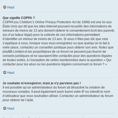
Haut
Que signifie COPPA ?
COPPA (ou
Children’s Online Privacy Protection Act
de 1998) est une loi aux
États-Unis qui dit que les sites Internet pouvant recueillir des informations de
mineurs de moins de 13 ans doivent obtenir le consentement écrit des parents
(ou d’un tuteur légal) pour la collecte de ces informations permettant
d’identifier un mineur de moins de 13 ans. Si vous n’êtes pas sûr que cela
s’applique à vous, lorsque vous vous enregistrez ou que quelqu’un le fait à
votre place, contactez un conseiller juridique pour obtenir son avis. Notez que
phpBB Limited et les propriétaires de ce forum ne peuvent pas fournir de
conseils juridiques et ne sauraient être contactés pour des questions légales
de toutes sortes, à l’exception de celles mentionnées dans la question « Qui
contacter pour les abus ou les questions légales concernant ce forum ? ».
Haut
Je souhaite m’enregistrer, mais je n’y parviens pas !
Il est possible qu’un administrateur du forum ait désactivé la création de
nouveaux comptes. Il peut également avoir banni votre IP ou interdit le nom
d’utilisateur que vous souhaitez utiliser. Contactez un administrateur du forum
pour obtenir de l’aide.
Haut