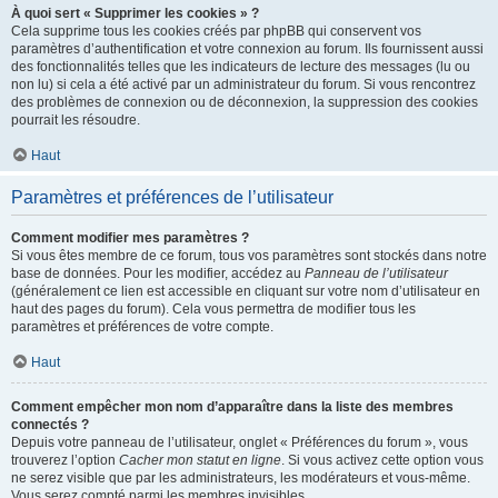
À quoi sert « Supprimer les cookies » ?
Cela supprime tous les cookies créés par phpBB qui conservent vos
paramètres d’authentification et votre connexion au forum. Ils fournissent aussi
des fonctionnalités telles que les indicateurs de lecture des messages (lu ou
non lu) si cela a été activé par un administrateur du forum. Si vous rencontrez
des problèmes de connexion ou de déconnexion, la suppression des cookies
pourrait les résoudre.
Haut
Paramètres et préférences de l’utilisateur
Comment modifier mes paramètres ?
Si vous êtes membre de ce forum, tous vos paramètres sont stockés dans notre
base de données. Pour les modifier, accédez au
Panneau de l’utilisateur
(généralement ce lien est accessible en cliquant sur votre nom d’utilisateur en
haut des pages du forum). Cela vous permettra de modifier tous les
paramètres et préférences de votre compte.
Haut
Comment empêcher mon nom d’apparaître dans la liste des membres
connectés ?
Depuis votre panneau de l’utilisateur, onglet « Préférences du forum », vous
trouverez l’option
Cacher mon statut en ligne
. Si vous activez cette option vous
ne serez visible que par les administrateurs, les modérateurs et vous-même.
Vous serez compté parmi les membres invisibles.