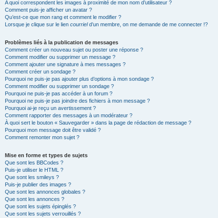
A quoi correspondent les images à proximité de mon nom d’utilisateur ?
Comment puis-je afficher un avatar ?
Qu’est-ce que mon rang et comment le modifier ?
Lorsque je clique sur le lien
courriel
d’un membre, on me demande de me connecter !?
Problèmes liés à la publication de messages
Comment créer un nouveau sujet ou poster une réponse ?
Comment modifier ou supprimer un message ?
Comment ajouter une signature à mes messages ?
Comment créer un sondage ?
Pourquoi ne puis-je pas ajouter plus d’options à mon sondage ?
Comment modifier ou supprimer un sondage ?
Pourquoi ne puis-je pas accéder à un forum ?
Pourquoi ne puis-je pas joindre des fichiers à mon message ?
Pourquoi ai-je reçu un avertissement ?
Comment rapporter des messages à un modérateur ?
À quoi sert le bouton « Sauvegarder » dans la page de rédaction de message ?
Pourquoi mon message doit être validé ?
Comment remonter mon sujet ?
Mise en forme et types de sujets
Que sont les BBCodes ?
Puis-je utiliser le HTML ?
Que sont les smileys ?
Puis-je publier des images ?
Que sont les annonces globales ?
Que sont les annonces ?
Que sont les sujets épinglés ?
Que sont les sujets verrouillés ?