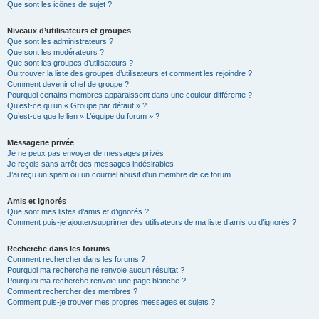
Que sont les icônes de sujet ?
Niveaux d’utilisateurs et groupes
Que sont les administrateurs ?
Que sont les modérateurs ?
Que sont les groupes d’utilisateurs ?
Où trouver la liste des groupes d’utilisateurs et comment les rejoindre ?
Comment devenir chef de groupe ?
Pourquoi certains membres apparaissent dans une couleur différente ?
Qu’est-ce qu’un « Groupe par défaut » ?
Qu’est-ce que le lien « L’équipe du forum » ?
Messagerie privée
Je ne peux pas envoyer de messages privés !
Je reçois sans arrêt des messages indésirables !
J’ai reçu un spam ou un courriel abusif d’un membre de ce forum !
Amis et ignorés
Que sont mes listes d’amis et d’ignorés ?
Comment puis-je ajouter/supprimer des utilisateurs de ma liste d’amis ou d’ignorés ?
Recherche dans les forums
Comment rechercher dans les forums ?
Pourquoi ma recherche ne renvoie aucun résultat ?
Pourquoi ma recherche renvoie une page blanche ?!
Comment rechercher des membres ?
Comment puis-je trouver mes propres messages et sujets ?