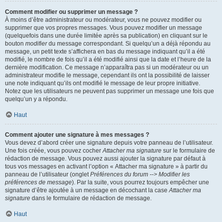
Comment modifier ou supprimer un message ?
À moins d’être administrateur ou modérateur, vous ne pouvez modifier ou
supprimer que vos propres messages. Vous pouvez modifier un message
(quelquefois dans une durée limitée après sa publication) en cliquant sur le
bouton
modifier
du message correspondant. Si quelqu’un a déjà répondu au
message, un petit texte s’affichera en bas du message indiquant qu’il a été
modifié, le nombre de fois qu’il a été modifié ainsi que la date et l’heure de la
dernière modification. Ce message n’apparaîtra pas si un modérateur ou un
administrateur modifie le message, cependant ils ont la possibilité de laisser
une note indiquant qu’ils ont modifié le message de leur propre initiative.
Notez que les utilisateurs ne peuvent pas supprimer un message une fois que
quelqu’un y a répondu.
Haut
Comment ajouter une signature à mes messages ?
Vous devez d’abord créer une signature depuis votre panneau de l’utilisateur.
Une fois créée, vous pouvez cocher
Attacher ma signature
sur le formulaire de
rédaction de message. Vous pouvez aussi ajouter la signature par défaut à
tous vos messages en activant l’option « Attacher ma signature » à partir du
panneau de l’utilisateur (onglet
Préférences du forum --> Modifier les
préférences de message
). Par la suite, vous pourrez toujours empêcher une
signature d’être ajoutée à un message en décochant la case
Attacher ma
signature
dans le formulaire de rédaction de message.
Haut