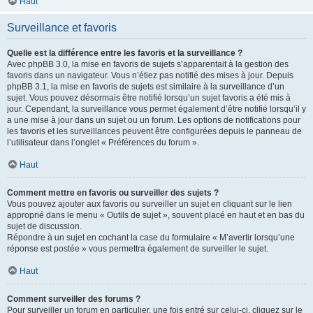
Haut
Surveillance et favoris
Quelle est la différence entre les favoris et la surveillance ?
Avec phpBB 3.0, la mise en favoris de sujets s’apparentait à la gestion des
favoris dans un navigateur. Vous n’étiez pas notifié des mises à jour. Depuis
phpBB 3.1, la mise en favoris de sujets est similaire à la surveillance d’un
sujet. Vous pouvez désormais être notifié lorsqu’un sujet favoris a été mis à
jour. Cependant, la surveillance vous permet également d’être notifié lorsqu’il y
a une mise à jour dans un sujet ou un forum. Les options de notifications pour
les favoris et les surveillances peuvent être configurées depuis le panneau de
l’utilisateur dans l’onglet « Préférences du forum ».
Haut
Comment mettre en favoris ou surveiller des sujets ?
Vous pouvez ajouter aux favoris ou surveiller un sujet en cliquant sur le lien
approprié dans le menu « Outils de sujet », souvent placé en haut et en bas du
sujet de discussion.
Répondre à un sujet en cochant la case du formulaire « M’avertir lorsqu’une
réponse est postée » vous permettra également de surveiller le sujet.
Haut
Comment surveiller des forums ?
Pour surveiller un forum en particulier, une fois entré sur celui-ci, cliquez sur le