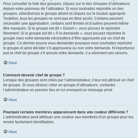
Pour consulter la liste des groupes, cliquez sur le lien
Groupes d’utilisateurs
depuis votre panneau de l’utilisateur. Si vous souhaitez rejoindre un des
groupes, sélectionnez le groupe désiré et cliquez sur le bouton approprié.
Toutefois, tous les groupes ne sont pas en libre accès. Certains peuvent
nécessiter une approbation, certains sont fermés et d’autres peuvent même
être masqués. Si le groupe est dit « Ouvert », vous pouvez le rejoindre
librement. Si le groupe est dit « À la demande », vous pouvez rejoindre le
groupe mais votre demande nécessitera d’être approuvée par un chef de
groupe. Ce dernier pourra vous demander pourquoi vous souhaitez rejoindre
le groupe et ainsi décider s’il approuvera ou non votre demande. N’importunez
pas le chef de groupe s’il annule votre demande, il a sûrement ses raisons.
Haut
Comment devenir chef de groupe ?
Lorsque des groupes sont créés par l’administrateur, il leur est attribué un chef
de groupe. Si vous désirez créer un groupe d’utilisateurs, contactez
l’administrateur en premier lieu en lui envoyant un message privé.
Haut
Pourquoi certains membres apparaissent dans une couleur différente ?
L’administrateur peut attribuer une couleur aux membres d’un groupe pour les
rendre facilement identifiables.
Haut