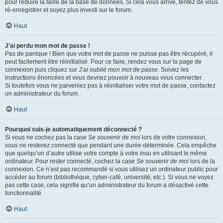
pour réduire la taille de la base de données. Si cela vous arrive, tentez de vous
ré-enregistrer et soyez plus investi sur le forum.
Haut
J’ai perdu mon mot de passe !
Pas de panique ! Bien que votre mot de passe ne puisse pas être récupéré, il
peut facilement être réinitialisé. Pour ce faire, rendez vous sur la page de
connexion puis cliquez sur
J’ai oublié mon mot de passe
. Suivez les
instructions énoncées et vous devriez pouvoir à nouveau vous connecter.
Si toutefois vous ne parveniez pas à réinitialiser votre mot de passe, contactez
un administrateur du forum.
Haut
Pourquoi suis-je automatiquement déconnecté ?
Si vous ne cochez pas la case
Se souvenir de moi
lors de votre connexion,
vous ne resterez connecté que pendant une durée déterminée. Cela empêche
que quelqu’un d’autre utilise votre compte à votre insu en utilisant le même
ordinateur. Pour rester connecté, cochez la case
Se souvenir de moi
lors de la
connexion. Ce n’est pas recommandé si vous utilisez un ordinateur public pour
accéder au forum (bibliothèque, cyber-café, université, etc.). Si vous ne voyez
pas cette case, cela signifie qu’un administrateur du forum a désactivé cette
fonctionnalité.
Haut