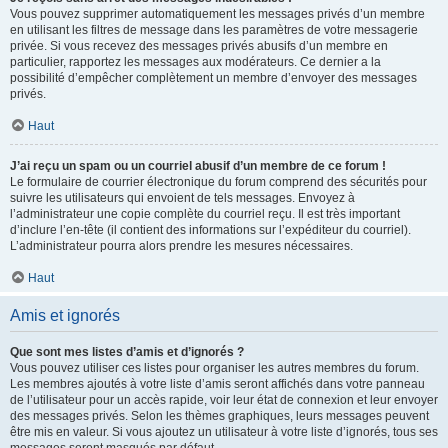
Vous pouvez supprimer automatiquement les messages privés d’un membre
en utilisant les filtres de message dans les paramètres de votre messagerie
privée. Si vous recevez des messages privés abusifs d’un membre en
particulier, rapportez les messages aux modérateurs. Ce dernier a la
possibilité d’empêcher complètement un membre d’envoyer des messages
privés.
Haut
J’ai reçu un spam ou un courriel abusif d’un membre de ce forum !
Le formulaire de courrier électronique du forum comprend des sécurités pour
suivre les utilisateurs qui envoient de tels messages. Envoyez à
l’administrateur une copie complète du courriel reçu. Il est très important
d’inclure l’en-tête (il contient des informations sur l’expéditeur du courriel).
L’administrateur pourra alors prendre les mesures nécessaires.
Haut
Amis et ignorés
Que sont mes listes d’amis et d’ignorés ?
Vous pouvez utiliser ces listes pour organiser les autres membres du forum.
Les membres ajoutés à votre liste d’amis seront affichés dans votre panneau
de l’utilisateur pour un accès rapide, voir leur état de connexion et leur envoyer
des messages privés. Selon les thèmes graphiques, leurs messages peuvent
être mis en valeur. Si vous ajoutez un utilisateur à votre liste d’ignorés, tous ses