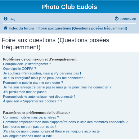
Photo Club Eudois
FAQ
Connexion
Index du forum
Foire aux questions (Questions posées fréquemment)
Foire aux questions (Questions posées
fréquemment)
Problèmes de connexion et d’enregistrement
Pourquoi dois-je m’enregistrer ?
Que signifie COPPA ?
Je souhaite m’enregistrer, mais je n’y parviens pas !
Je suis enregistré mais je ne peux pas me connecter !
Pourquoi ne puis-je pas me connecter ?
Je me suis enregistré par le passé mais je ne peux plus me connecter ?!
J’ai perdu mon mot de passe !
Pourquoi suis-je automatiquement déconnecté ?
À quoi sert « Supprimer les cookies » ?
Paramètres et préférences de l’utilisateur
Comment modifier mes paramètres ?
Comment empêcher mon nom d’apparaître dans la liste des membres connectés ?
Les heures ne sont pas correctes !
J’ai changé mon fuseau horaire et l’heure est toujours incorrecte !
Ma langue n’est pas dans la liste !