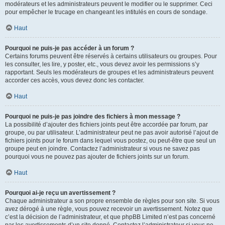
modérateurs et les administrateurs peuvent le modifier ou le supprimer. Ceci
pour empêcher le trucage en changeant les intitulés en cours de sondage.
Haut
Pourquoi ne puis-je pas accéder à un forum ?
Certains forums peuvent être réservés à certains utilisateurs ou groupes. Pour
les consulter, les lire, y poster, etc., vous devez avoir les permissions s’y
rapportant. Seuls les modérateurs de groupes et les administrateurs peuvent
accorder ces accès, vous devez donc les contacter.
Haut
Pourquoi ne puis-je pas joindre des fichiers à mon message ?
La possibilité d’ajouter des fichiers joints peut être accordée par forum, par
groupe, ou par utilisateur. L’administrateur peut ne pas avoir autorisé l’ajout de
fichiers joints pour le forum dans lequel vous postez, ou peut-être que seul un
groupe peut en joindre. Contactez l’administrateur si vous ne savez pas
pourquoi vous ne pouvez pas ajouter de fichiers joints sur un forum.
Haut
Pourquoi ai-je reçu un avertissement ?
Chaque administrateur a son propre ensemble de règles pour son site. Si vous
avez dérogé à une règle, vous pouvez recevoir un avertissement. Notez que
c’est la décision de l’administrateur, et que phpBB Limited n’est pas concerné