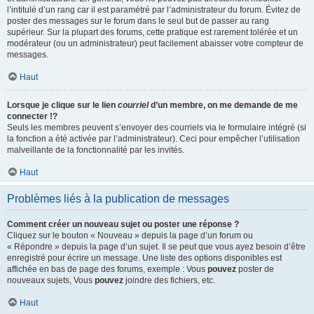
l’intitulé d’un rang car il est paramétré par l’administrateur du forum. Évitez de
poster des messages sur le forum dans le seul but de passer au rang
supérieur. Sur la plupart des forums, cette pratique est rarement tolérée et un
modérateur (ou un administrateur) peut facilement abaisser votre compteur de
messages.
Haut
Lorsque je clique sur le lien
courriel
d’un membre, on me demande de me
connecter !?
Seuls les membres peuvent s’envoyer des courriels via le formulaire intégré (si
la fonction a été activée par l’administrateur). Ceci pour empêcher l’utilisation
malveillante de la fonctionnalité par les invités.
Haut
Problèmes liés à la publication de messages
Comment créer un nouveau sujet ou poster une réponse ?
Cliquez sur le bouton « Nouveau » depuis la page d’un forum ou
« Répondre » depuis la page d’un sujet. Il se peut que vous ayez besoin d’être
enregistré pour écrire un message. Une liste des options disponibles est
affichée en bas de page des forums, exemple : Vous
pouvez
poster de
nouveaux sujets, Vous
pouvez
joindre des fichiers, etc.
Haut