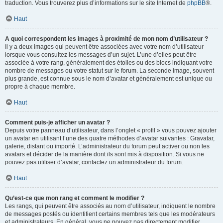
traduction. Vous trouverez plus d’informations sur le site Internet de
phpBB
®.
Haut
A quoi correspondent les images à proximité de mon nom d’utilisateur ?
Il y a deux images qui peuvent être associées avec votre nom d’utilisateur
lorsque vous consultez les messages d’un sujet. L’une d’elles peut être
associée à votre rang, généralement des étoiles ou des blocs indiquant votre
nombre de messages ou votre statut sur le forum. La seconde image, souvent
plus grande, est connue sous le nom d’avatar et généralement est unique ou
propre à chaque membre.
Haut
Comment puis-je afficher un avatar ?
Depuis votre panneau d’utilisateur, dans l’onglet « profil » vous pouvez ajouter
un avatar en utilisant l’une des quatre méthodes d’avatar suivantes : Gravatar,
galerie, distant ou importé. L’administrateur du forum peut activer ou non les
avatars et décider de la manière dont ils sont mis à disposition. Si vous ne
pouvez pas utiliser d’avatar, contactez un administrateur du forum.
Haut
Qu’est-ce que mon rang et comment le modifier ?
Les rangs, qui peuvent être associés au nom d’utilisateur, indiquent le nombre
de messages postés ou identifient certains membres tels que les modérateurs
et administrateurs. En général, vous ne pouvez pas directement modifier