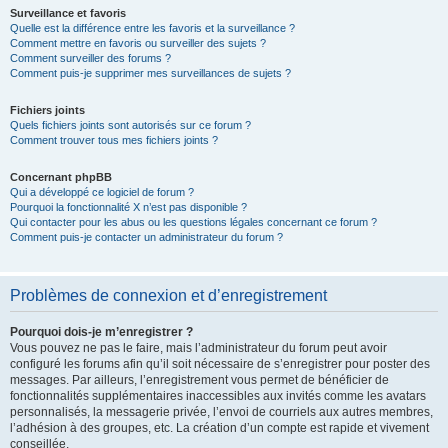
Surveillance et favoris
Quelle est la différence entre les favoris et la surveillance ?
Comment mettre en favoris ou surveiller des sujets ?
Comment surveiller des forums ?
Comment puis-je supprimer mes surveillances de sujets ?
Fichiers joints
Quels fichiers joints sont autorisés sur ce forum ?
Comment trouver tous mes fichiers joints ?
Concernant phpBB
Qui a développé ce logiciel de forum ?
Pourquoi la fonctionnalité X n’est pas disponible ?
Qui contacter pour les abus ou les questions légales concernant ce forum ?
Comment puis-je contacter un administrateur du forum ?
Problèmes de connexion et d’enregistrement
Pourquoi dois-je m’enregistrer ?
Vous pouvez ne pas le faire, mais l’administrateur du forum peut avoir
configuré les forums afin qu’il soit nécessaire de s’enregistrer pour poster des
messages. Par ailleurs, l’enregistrement vous permet de bénéficier de
fonctionnalités supplémentaires inaccessibles aux invités comme les avatars
personnalisés, la messagerie privée, l’envoi de courriels aux autres membres,
l’adhésion à des groupes, etc. La création d’un compte est rapide et vivement
conseillée.