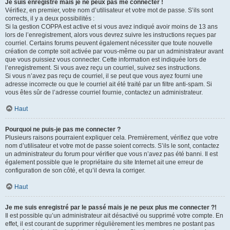
Je suis enregistré mais je ne peux pas me connecter !
Vérifiez, en premier, votre nom d’utilisateur et votre mot de passe. S’ils sont
corrects, il y a deux possibilités :
Si la gestion COPPA est active et si vous avez indiqué avoir moins de 13 ans
lors de l’enregistrement, alors vous devrez suivre les instructions reçues par
courriel. Certains forums peuvent également nécessiter que toute nouvelle
création de compte soit activée par vous-même ou par un administrateur avant
que vous puissiez vous connecter. Cette information est indiquée lors de
l’enregistrement. Si vous avez reçu un courriel, suivez ses instructions.
Si vous n’avez pas reçu de courriel, il se peut que vous ayez fourni une
adresse incorrecte ou que le courriel ait été traité par un filtre anti-spam. Si
vous êtes sûr de l’adresse courriel fournie, contactez un administrateur.
Haut
Pourquoi ne puis-je pas me connecter ?
Plusieurs raisons pourraient expliquer cela. Premièrement, vérifiez que votre
nom d’utilisateur et votre mot de passe soient corrects. S’ils le sont, contactez
un administrateur du forum pour vérifier que vous n’avez pas été banni. Il est
également possible que le propriétaire du site Internet ait une erreur de
configuration de son côté, et qu’il devra la corriger.
Haut
Je me suis enregistré par le passé mais je ne peux plus me connecter ?!
Il est possible qu’un administrateur ait désactivé ou supprimé votre compte. En
effet, il est courant de supprimer régulièrement les membres ne postant pas