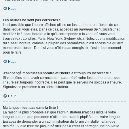
Haut
Les heures ne sont pas correctes !
Il est possible que l’heure affichée utilise un fuseau horaire différent de celui
dans lequel vous êtes. Dans ce cas, accédez au
panneau de l’utilisateur
et
modifiez le fuseau horaire afin qu’il corresponde à la zone où vous vous
trouvez (ex : Londres, Paris, New York, Sydney, etc.). Notez que la modification
du fuseau horaire, comme la plupart des paramètres, n’est accessible qu’aux
membres du forum. Donc si vous n’êtes pas enregistré, c’est le bon moment
pour le faire.
Haut
J’ai changé mon fuseau horaire et l’heure est toujours incorrecte !
Si vous êtes sûr d’avoir correctement paramétré votre fuseau horaire et que
l’heure est toujours incorrecte, il se peut que le serveur ne soit pas à l’heure.
Signalez ce problème à un administrateur.
Haut
Ma langue n’est pas dans la liste !
La raison la plus probable est que l’administrateur n’ait pas installé votre
langue ou bien que personne n’ait encore traduit phpBB dans votre langue.
Essayez de demander à un administrateur du forum d’installer la langue
désirée. Si elle n’existe pas, n’hésitez pas à créer et partager une nouvelle