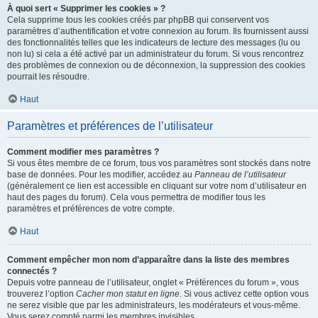
À quoi sert « Supprimer les cookies » ?
Cela supprime tous les cookies créés par phpBB qui conservent vos
paramètres d’authentification et votre connexion au forum. Ils fournissent aussi
des fonctionnalités telles que les indicateurs de lecture des messages (lu ou
non lu) si cela a été activé par un administrateur du forum. Si vous rencontrez
des problèmes de connexion ou de déconnexion, la suppression des cookies
pourrait les résoudre.
Haut
Paramètres et préférences de l’utilisateur
Comment modifier mes paramètres ?
Si vous êtes membre de ce forum, tous vos paramètres sont stockés dans notre
base de données. Pour les modifier, accédez au
Panneau de l’utilisateur
(généralement ce lien est accessible en cliquant sur votre nom d’utilisateur en
haut des pages du forum). Cela vous permettra de modifier tous les
paramètres et préférences de votre compte.
Haut
Comment empêcher mon nom d’apparaître dans la liste des membres
connectés ?
Depuis votre panneau de l’utilisateur, onglet « Préférences du forum », vous
trouverez l’option
Cacher mon statut en ligne
. Si vous activez cette option vous
ne serez visible que par les administrateurs, les modérateurs et vous-même.
Vous serez compté parmi les membres invisibles.