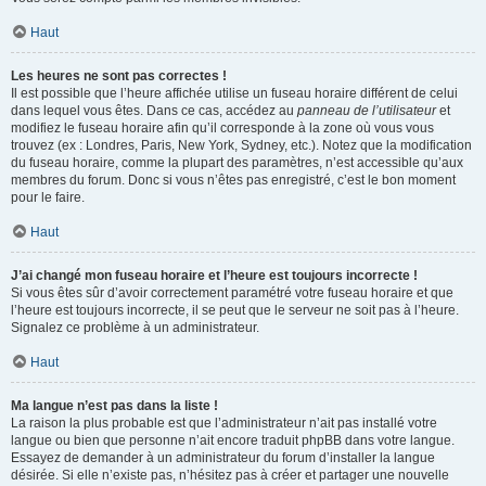
Haut
Les heures ne sont pas correctes !
Il est possible que l’heure affichée utilise un fuseau horaire différent de celui
dans lequel vous êtes. Dans ce cas, accédez au
panneau de l’utilisateur
et
modifiez le fuseau horaire afin qu’il corresponde à la zone où vous vous
trouvez (ex : Londres, Paris, New York, Sydney, etc.). Notez que la modification
du fuseau horaire, comme la plupart des paramètres, n’est accessible qu’aux
membres du forum. Donc si vous n’êtes pas enregistré, c’est le bon moment
pour le faire.
Haut
J’ai changé mon fuseau horaire et l’heure est toujours incorrecte !
Si vous êtes sûr d’avoir correctement paramétré votre fuseau horaire et que
l’heure est toujours incorrecte, il se peut que le serveur ne soit pas à l’heure.
Signalez ce problème à un administrateur.
Haut
Ma langue n’est pas dans la liste !
La raison la plus probable est que l’administrateur n’ait pas installé votre
langue ou bien que personne n’ait encore traduit phpBB dans votre langue.
Essayez de demander à un administrateur du forum d’installer la langue
désirée. Si elle n’existe pas, n’hésitez pas à créer et partager une nouvelle