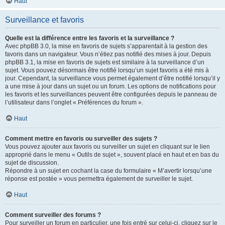
Haut
Surveillance et favoris
Quelle est la différence entre les favoris et la surveillance ?
Avec phpBB 3.0, la mise en favoris de sujets s’apparentait à la gestion des
favoris dans un navigateur. Vous n’étiez pas notifié des mises à jour. Depuis
phpBB 3.1, la mise en favoris de sujets est similaire à la surveillance d’un
sujet. Vous pouvez désormais être notifié lorsqu’un sujet favoris a été mis à
jour. Cependant, la surveillance vous permet également d’être notifié lorsqu’il y
a une mise à jour dans un sujet ou un forum. Les options de notifications pour
les favoris et les surveillances peuvent être configurées depuis le panneau de
l’utilisateur dans l’onglet « Préférences du forum ».
Haut
Comment mettre en favoris ou surveiller des sujets ?
Vous pouvez ajouter aux favoris ou surveiller un sujet en cliquant sur le lien
approprié dans le menu « Outils de sujet », souvent placé en haut et en bas du
sujet de discussion.
Répondre à un sujet en cochant la case du formulaire « M’avertir lorsqu’une
réponse est postée » vous permettra également de surveiller le sujet.
Haut
Comment surveiller des forums ?
Pour surveiller un forum en particulier, une fois entré sur celui-ci, cliquez sur le