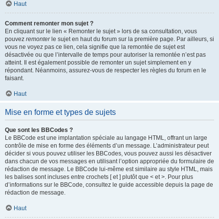
Haut
Comment remonter mon sujet ?
En cliquant sur le lien « Remonter le sujet » lors de sa consultation, vous
pouvez
remonter
le sujet en haut du forum sur la première page. Par ailleurs, si
vous ne voyez pas ce lien, cela signifie que la remontée de sujet est
désactivée ou que l’intervalle de temps pour autoriser la remontée n’est pas
atteint. Il est également possible de remonter un sujet simplement en y
répondant. Néanmoins, assurez-vous de respecter les règles du forum en le
faisant.
Haut
Mise en forme et types de sujets
Que sont les BBCodes ?
Le BBCode est une implantation spéciale au langage HTML, offrant un large
contrôle de mise en forme des éléments d’un message. L’administrateur peut
décider si vous pouvez utiliser les BBCodes, vous pouvez aussi les désactiver
dans chacun de vos messages en utilisant l’option appropriée du formulaire de
rédaction de message. Le BBCode lui-même est similaire au style HTML, mais
les balises sont incluses entre crochets [ et ] plutôt que < et >. Pour plus
d’informations sur le BBCode, consultez le guide accessible depuis la page de
rédaction de message.
Haut