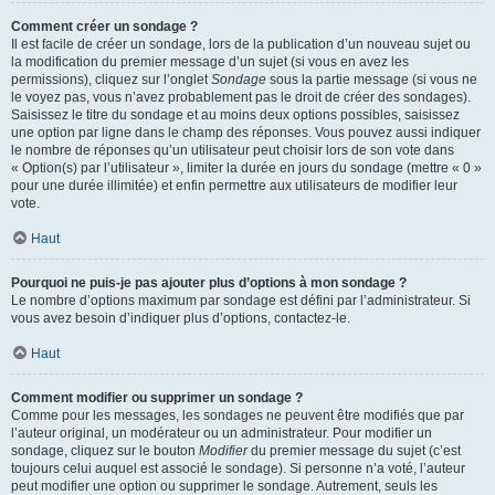
Comment créer un sondage ?
Il est facile de créer un sondage, lors de la publication d’un nouveau sujet ou
la modification du premier message d’un sujet (si vous en avez les
permissions), cliquez sur l’onglet
Sondage
sous la partie message (si vous ne
le voyez pas, vous n’avez probablement pas le droit de créer des sondages).
Saisissez le titre du sondage et au moins deux options possibles, saisissez
une option par ligne dans le champ des réponses. Vous pouvez aussi indiquer
le nombre de réponses qu’un utilisateur peut choisir lors de son vote dans
« Option(s) par l’utilisateur », limiter la durée en jours du sondage (mettre « 0 »
pour une durée illimitée) et enfin permettre aux utilisateurs de modifier leur
vote.
Haut
Pourquoi ne puis-je pas ajouter plus d’options à mon sondage ?
Le nombre d’options maximum par sondage est défini par l’administrateur. Si
vous avez besoin d’indiquer plus d’options, contactez-le.
Haut
Comment modifier ou supprimer un sondage ?
Comme pour les messages, les sondages ne peuvent être modifiés que par
l’auteur original, un modérateur ou un administrateur. Pour modifier un
sondage, cliquez sur le bouton
Modifier
du premier message du sujet (c’est
toujours celui auquel est associé le sondage). Si personne n’a voté, l’auteur
peut modifier une option ou supprimer le sondage. Autrement, seuls les