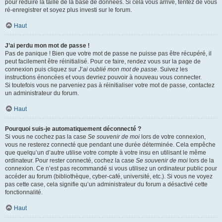
pour réduire la taille de la base de données. Si cela vous arrive, tentez de vous
ré-enregistrer et soyez plus investi sur le forum.
Haut
J’ai perdu mon mot de passe !
Pas de panique ! Bien que votre mot de passe ne puisse pas être récupéré, il
peut facilement être réinitialisé. Pour ce faire, rendez vous sur la page de
connexion puis cliquez sur
J’ai oublié mon mot de passe
. Suivez les
instructions énoncées et vous devriez pouvoir à nouveau vous connecter.
Si toutefois vous ne parveniez pas à réinitialiser votre mot de passe, contactez
un administrateur du forum.
Haut
Pourquoi suis-je automatiquement déconnecté ?
Si vous ne cochez pas la case
Se souvenir de moi
lors de votre connexion,
vous ne resterez connecté que pendant une durée déterminée. Cela empêche
que quelqu’un d’autre utilise votre compte à votre insu en utilisant le même
ordinateur. Pour rester connecté, cochez la case
Se souvenir de moi
lors de la
connexion. Ce n’est pas recommandé si vous utilisez un ordinateur public pour
accéder au forum (bibliothèque, cyber-café, université, etc.). Si vous ne voyez
pas cette case, cela signifie qu’un administrateur du forum a désactivé cette
fonctionnalité.
Haut