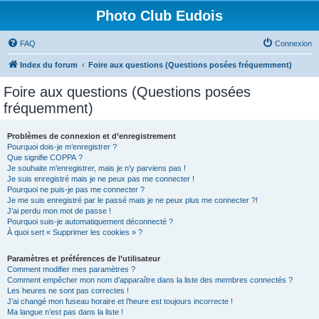
Photo Club Eudois
FAQ
Connexion
Index du forum
Foire aux questions (Questions posées fréquemment)
Foire aux questions (Questions posées
fréquemment)
Problèmes de connexion et d’enregistrement
Pourquoi dois-je m’enregistrer ?
Que signifie COPPA ?
Je souhaite m’enregistrer, mais je n’y parviens pas !
Je suis enregistré mais je ne peux pas me connecter !
Pourquoi ne puis-je pas me connecter ?
Je me suis enregistré par le passé mais je ne peux plus me connecter ?!
J’ai perdu mon mot de passe !
Pourquoi suis-je automatiquement déconnecté ?
À quoi sert « Supprimer les cookies » ?
Paramètres et préférences de l’utilisateur
Comment modifier mes paramètres ?
Comment empêcher mon nom d’apparaître dans la liste des membres connectés ?
Les heures ne sont pas correctes !
J’ai changé mon fuseau horaire et l’heure est toujours incorrecte !
Ma langue n’est pas dans la liste !