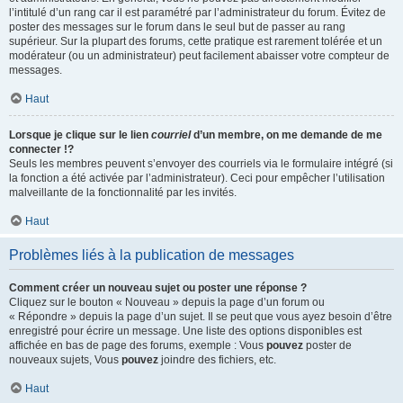
l’intitulé d’un rang car il est paramétré par l’administrateur du forum. Évitez de
poster des messages sur le forum dans le seul but de passer au rang
supérieur. Sur la plupart des forums, cette pratique est rarement tolérée et un
modérateur (ou un administrateur) peut facilement abaisser votre compteur de
messages.
Haut
Lorsque je clique sur le lien
courriel
d’un membre, on me demande de me
connecter !?
Seuls les membres peuvent s’envoyer des courriels via le formulaire intégré (si
la fonction a été activée par l’administrateur). Ceci pour empêcher l’utilisation
malveillante de la fonctionnalité par les invités.
Haut
Problèmes liés à la publication de messages
Comment créer un nouveau sujet ou poster une réponse ?
Cliquez sur le bouton « Nouveau » depuis la page d’un forum ou
« Répondre » depuis la page d’un sujet. Il se peut que vous ayez besoin d’être
enregistré pour écrire un message. Une liste des options disponibles est
affichée en bas de page des forums, exemple : Vous
pouvez
poster de
nouveaux sujets, Vous
pouvez
joindre des fichiers, etc.
Haut