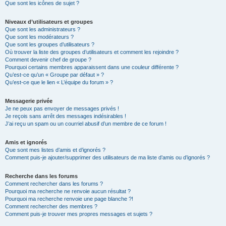
Que sont les icônes de sujet ?
Niveaux d’utilisateurs et groupes
Que sont les administrateurs ?
Que sont les modérateurs ?
Que sont les groupes d’utilisateurs ?
Où trouver la liste des groupes d’utilisateurs et comment les rejoindre ?
Comment devenir chef de groupe ?
Pourquoi certains membres apparaissent dans une couleur différente ?
Qu’est-ce qu’un « Groupe par défaut » ?
Qu’est-ce que le lien « L’équipe du forum » ?
Messagerie privée
Je ne peux pas envoyer de messages privés !
Je reçois sans arrêt des messages indésirables !
J’ai reçu un spam ou un courriel abusif d’un membre de ce forum !
Amis et ignorés
Que sont mes listes d’amis et d’ignorés ?
Comment puis-je ajouter/supprimer des utilisateurs de ma liste d’amis ou d’ignorés ?
Recherche dans les forums
Comment rechercher dans les forums ?
Pourquoi ma recherche ne renvoie aucun résultat ?
Pourquoi ma recherche renvoie une page blanche ?!
Comment rechercher des membres ?
Comment puis-je trouver mes propres messages et sujets ?