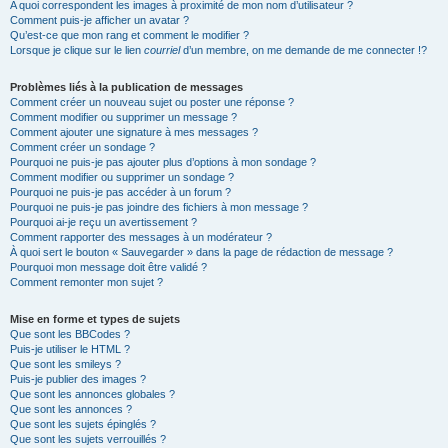
A quoi correspondent les images à proximité de mon nom d’utilisateur ?
Comment puis-je afficher un avatar ?
Qu’est-ce que mon rang et comment le modifier ?
Lorsque je clique sur le lien
courriel
d’un membre, on me demande de me connecter !?
Problèmes liés à la publication de messages
Comment créer un nouveau sujet ou poster une réponse ?
Comment modifier ou supprimer un message ?
Comment ajouter une signature à mes messages ?
Comment créer un sondage ?
Pourquoi ne puis-je pas ajouter plus d’options à mon sondage ?
Comment modifier ou supprimer un sondage ?
Pourquoi ne puis-je pas accéder à un forum ?
Pourquoi ne puis-je pas joindre des fichiers à mon message ?
Pourquoi ai-je reçu un avertissement ?
Comment rapporter des messages à un modérateur ?
À quoi sert le bouton « Sauvegarder » dans la page de rédaction de message ?
Pourquoi mon message doit être validé ?
Comment remonter mon sujet ?
Mise en forme et types de sujets
Que sont les BBCodes ?
Puis-je utiliser le HTML ?
Que sont les smileys ?
Puis-je publier des images ?
Que sont les annonces globales ?
Que sont les annonces ?
Que sont les sujets épinglés ?
Que sont les sujets verrouillés ?