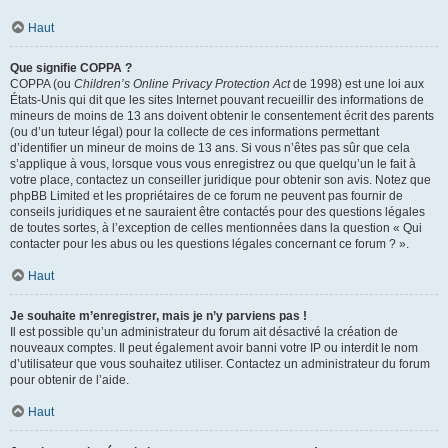
Haut
Que signifie COPPA ?
COPPA (ou
Children’s Online Privacy Protection Act
de 1998) est une loi aux
États-Unis qui dit que les sites Internet pouvant recueillir des informations de
mineurs de moins de 13 ans doivent obtenir le consentement écrit des parents
(ou d’un tuteur légal) pour la collecte de ces informations permettant
d’identifier un mineur de moins de 13 ans. Si vous n’êtes pas sûr que cela
s’applique à vous, lorsque vous vous enregistrez ou que quelqu’un le fait à
votre place, contactez un conseiller juridique pour obtenir son avis. Notez que
phpBB Limited et les propriétaires de ce forum ne peuvent pas fournir de
conseils juridiques et ne sauraient être contactés pour des questions légales
de toutes sortes, à l’exception de celles mentionnées dans la question « Qui
contacter pour les abus ou les questions légales concernant ce forum ? ».
Haut
Je souhaite m’enregistrer, mais je n’y parviens pas !
Il est possible qu’un administrateur du forum ait désactivé la création de
nouveaux comptes. Il peut également avoir banni votre IP ou interdit le nom
d’utilisateur que vous souhaitez utiliser. Contactez un administrateur du forum
pour obtenir de l’aide.
Haut