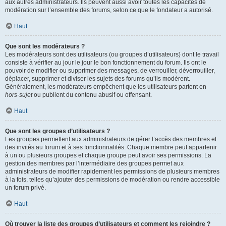
aux autres administrateurs. Ils peuvent aussi avoir toutes les capacités de
modération sur l’ensemble des forums, selon ce que le fondateur a autorisé.
Haut
Que sont les modérateurs ?
Les modérateurs sont des utilisateurs (ou groupes d’utilisateurs) dont le travail
consiste à vérifier au jour le jour le bon fonctionnement du forum. Ils ont le
pouvoir de modifier ou supprimer des messages, de verrouiller, déverrouiller,
déplacer, supprimer et diviser les sujets des forums qu’ils modèrent.
Généralement, les modérateurs empêchent que les utilisateurs partent en
hors-sujet
ou publient du contenu abusif ou offensant.
Haut
Que sont les groupes d’utilisateurs ?
Les groupes permettent aux administrateurs de gérer l’accès des membres et
des invités au forum et à ses fonctionnalités. Chaque membre peut appartenir
à un ou plusieurs groupes et chaque groupe peut avoir ses permissions. La
gestion des membres par l’intermédiaire des groupes permet aux
administrateurs de modifier rapidement les permissions de plusieurs membres
à la fois, telles qu’ajouter des permissions de modération ou rendre accessible
un forum privé.
Haut
Où trouver la liste des groupes d’utilisateurs et comment les rejoindre ?