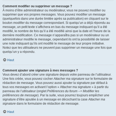
Comment modifier ou supprimer un message ?
À moins d’être administrateur ou modérateur, vous ne pouvez modifier ou
supprimer que vos propres messages. Vous pouvez modifier un message
(quelquefois dans une durée limitée après sa publication) en cliquant sur le
bouton
modifier
du message correspondant. Si quelqu’un a déjà répondu au
message, un petit texte s’affichera en bas du message indiquant qu’il a été
modifié, le nombre de fois qu’il a été modifié ainsi que la date et l’heure de la
dernière modification. Ce message n’apparaîtra pas si un modérateur ou un
administrateur modifie le message, cependant ils ont la possibilité de laisser
une note indiquant qu’ils ont modifié le message de leur propre initiative.
Notez que les utilisateurs ne peuvent pas supprimer un message une fois que
quelqu’un y a répondu.
Haut
Comment ajouter une signature à mes messages ?
Vous devez d’abord créer une signature depuis votre panneau de l’utilisateur.
Une fois créée, vous pouvez cocher
Attacher ma signature
sur le formulaire de
rédaction de message. Vous pouvez aussi ajouter la signature par défaut à
tous vos messages en activant l’option « Attacher ma signature » à partir du
panneau de l’utilisateur (onglet
Préférences du forum --> Modifier les
préférences de message
). Par la suite, vous pourrez toujours empêcher une
signature d’être ajoutée à un message en décochant la case
Attacher ma
signature
dans le formulaire de rédaction de message.
Haut