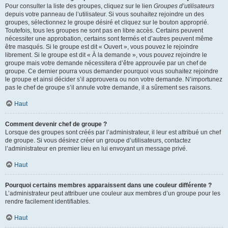
Pour consulter la liste des groupes, cliquez sur le lien
Groupes d’utilisateurs
depuis votre panneau de l’utilisateur. Si vous souhaitez rejoindre un des
groupes, sélectionnez le groupe désiré et cliquez sur le bouton approprié.
Toutefois, tous les groupes ne sont pas en libre accès. Certains peuvent
nécessiter une approbation, certains sont fermés et d’autres peuvent même
être masqués. Si le groupe est dit « Ouvert », vous pouvez le rejoindre
librement. Si le groupe est dit « À la demande », vous pouvez rejoindre le
groupe mais votre demande nécessitera d’être approuvée par un chef de
groupe. Ce dernier pourra vous demander pourquoi vous souhaitez rejoindre
le groupe et ainsi décider s’il approuvera ou non votre demande. N’importunez
pas le chef de groupe s’il annule votre demande, il a sûrement ses raisons.
Haut
Comment devenir chef de groupe ?
Lorsque des groupes sont créés par l’administrateur, il leur est attribué un chef
de groupe. Si vous désirez créer un groupe d’utilisateurs, contactez
l’administrateur en premier lieu en lui envoyant un message privé.
Haut
Pourquoi certains membres apparaissent dans une couleur différente ?
L’administrateur peut attribuer une couleur aux membres d’un groupe pour les
rendre facilement identifiables.
Haut