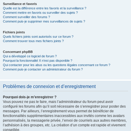
Surveillance et favoris
Quelle est la différence entre les favoris et la surveillance ?
Comment mettre en favoris ou surveiller des sujets ?
Comment surveiller des forums ?
Comment puis-je supprimer mes surveillances de sujets ?
Fichiers joints
Quels fichiers joints sont autorisés sur ce forum ?
Comment trouver tous mes fichiers joints ?
Concernant phpBB
Qui a développé ce logiciel de forum ?
Pourquoi la fonctionnalité X n’est pas disponible ?
Qui contacter pour les abus ou les questions légales concernant ce forum ?
Comment puis-je contacter un administrateur du forum ?
Problèmes de connexion et d’enregistrement
Pourquoi dois-je m’enregistrer ?
Vous pouvez ne pas le faire, mais l’administrateur du forum peut avoir
configuré les forums afin qu’il soit nécessaire de s’enregistrer pour poster des
messages. Par ailleurs, l’enregistrement vous permet de bénéficier de
fonctionnalités supplémentaires inaccessibles aux invités comme les avatars
personnalisés, la messagerie privée, l’envoi de courriels aux autres membres,
l’adhésion à des groupes, etc. La création d’un compte est rapide et vivement
conseillée.