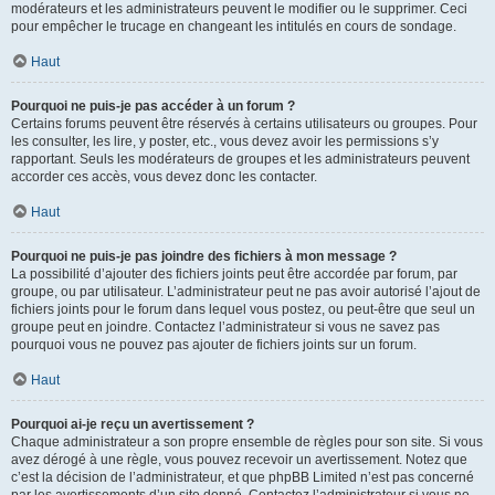
modérateurs et les administrateurs peuvent le modifier ou le supprimer. Ceci
pour empêcher le trucage en changeant les intitulés en cours de sondage.
Haut
Pourquoi ne puis-je pas accéder à un forum ?
Certains forums peuvent être réservés à certains utilisateurs ou groupes. Pour
les consulter, les lire, y poster, etc., vous devez avoir les permissions s’y
rapportant. Seuls les modérateurs de groupes et les administrateurs peuvent
accorder ces accès, vous devez donc les contacter.
Haut
Pourquoi ne puis-je pas joindre des fichiers à mon message ?
La possibilité d’ajouter des fichiers joints peut être accordée par forum, par
groupe, ou par utilisateur. L’administrateur peut ne pas avoir autorisé l’ajout de
fichiers joints pour le forum dans lequel vous postez, ou peut-être que seul un
groupe peut en joindre. Contactez l’administrateur si vous ne savez pas
pourquoi vous ne pouvez pas ajouter de fichiers joints sur un forum.
Haut
Pourquoi ai-je reçu un avertissement ?
Chaque administrateur a son propre ensemble de règles pour son site. Si vous
avez dérogé à une règle, vous pouvez recevoir un avertissement. Notez que
c’est la décision de l’administrateur, et que phpBB Limited n’est pas concerné