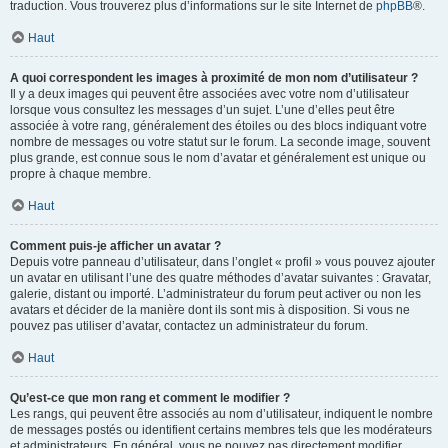
traduction. Vous trouverez plus d’informations sur le site Internet de
phpBB
®.
Haut
A quoi correspondent les images à proximité de mon nom d’utilisateur ?
Il y a deux images qui peuvent être associées avec votre nom d’utilisateur
lorsque vous consultez les messages d’un sujet. L’une d’elles peut être
associée à votre rang, généralement des étoiles ou des blocs indiquant votre
nombre de messages ou votre statut sur le forum. La seconde image, souvent
plus grande, est connue sous le nom d’avatar et généralement est unique ou
propre à chaque membre.
Haut
Comment puis-je afficher un avatar ?
Depuis votre panneau d’utilisateur, dans l’onglet « profil » vous pouvez ajouter
un avatar en utilisant l’une des quatre méthodes d’avatar suivantes : Gravatar,
galerie, distant ou importé. L’administrateur du forum peut activer ou non les
avatars et décider de la manière dont ils sont mis à disposition. Si vous ne
pouvez pas utiliser d’avatar, contactez un administrateur du forum.
Haut
Qu’est-ce que mon rang et comment le modifier ?
Les rangs, qui peuvent être associés au nom d’utilisateur, indiquent le nombre
de messages postés ou identifient certains membres tels que les modérateurs
et administrateurs. En général, vous ne pouvez pas directement modifier