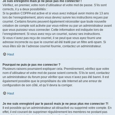
Je suis enregistré mais je ne peux pas me connecter !
Vérifiez, en premier, votre nom d’utilisateur et votre mot de passe. S’ils sont
corrects, il y a deux possibilités :
Si la gestion COPPA est active et si vous avez indiqué avoir moins de 13 ans
lors de l’enregistrement, alors vous devrez suivre les instructions reçues par
courriel. Certains forums peuvent également nécessiter que toute nouvelle
création de compte soit activée par vous-même ou par un administrateur avant
que vous puissiez vous connecter. Cette information est indiquée lors de
l’enregistrement. Si vous avez reçu un courriel, suivez ses instructions.
Si vous n’avez pas reçu de courriel, il se peut que vous ayez fourni une
adresse incorrecte ou que le courriel ait été traité par un filtre anti-spam. Si
vous êtes sûr de l’adresse courriel fournie, contactez un administrateur.
Haut
Pourquoi ne puis-je pas me connecter ?
Plusieurs raisons pourraient expliquer cela. Premièrement, vérifiez que votre
nom d’utilisateur et votre mot de passe soient corrects. S’ils le sont, contactez
un administrateur du forum pour vérifier que vous n’avez pas été banni. Il est
également possible que le propriétaire du site Internet ait une erreur de
configuration de son côté, et qu’il devra la corriger.
Haut
Je me suis enregistré par le passé mais je ne peux plus me connecter ?!
Il est possible qu’un administrateur ait désactivé ou supprimé votre compte. En
effet, il est courant de supprimer régulièrement les membres ne postant pas