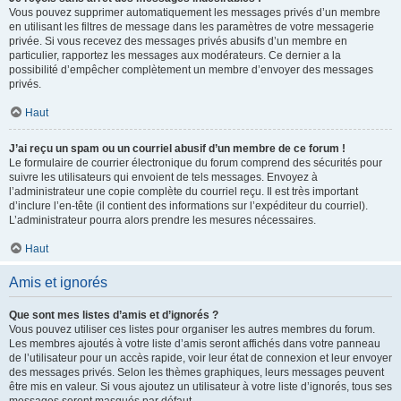
Vous pouvez supprimer automatiquement les messages privés d’un membre
en utilisant les filtres de message dans les paramètres de votre messagerie
privée. Si vous recevez des messages privés abusifs d’un membre en
particulier, rapportez les messages aux modérateurs. Ce dernier a la
possibilité d’empêcher complètement un membre d’envoyer des messages
privés.
Haut
J’ai reçu un spam ou un courriel abusif d’un membre de ce forum !
Le formulaire de courrier électronique du forum comprend des sécurités pour
suivre les utilisateurs qui envoient de tels messages. Envoyez à
l’administrateur une copie complète du courriel reçu. Il est très important
d’inclure l’en-tête (il contient des informations sur l’expéditeur du courriel).
L’administrateur pourra alors prendre les mesures nécessaires.
Haut
Amis et ignorés
Que sont mes listes d’amis et d’ignorés ?
Vous pouvez utiliser ces listes pour organiser les autres membres du forum.
Les membres ajoutés à votre liste d’amis seront affichés dans votre panneau
de l’utilisateur pour un accès rapide, voir leur état de connexion et leur envoyer
des messages privés. Selon les thèmes graphiques, leurs messages peuvent
être mis en valeur. Si vous ajoutez un utilisateur à votre liste d’ignorés, tous ses