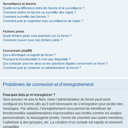
Surveillance et favoris
Quelle est la différence entre les favoris et la surveillance ?
Comment mettre en favoris ou surveiller des sujets ?
Comment surveiller des forums ?
Comment puis-je supprimer mes surveillances de sujets ?
Fichiers joints
Quels fichiers joints sont autorisés sur ce forum ?
Comment trouver tous mes fichiers joints ?
Concernant phpBB
Qui a développé ce logiciel de forum ?
Pourquoi la fonctionnalité X n’est pas disponible ?
Qui contacter pour les abus ou les questions légales concernant ce forum ?
Comment puis-je contacter un administrateur du forum ?
Problèmes de connexion et d’enregistrement
Pourquoi dois-je m’enregistrer ?
Vous pouvez ne pas le faire, mais l’administrateur du forum peut avoir
configuré les forums afin qu’il soit nécessaire de s’enregistrer pour poster des
messages. Par ailleurs, l’enregistrement vous permet de bénéficier de
fonctionnalités supplémentaires inaccessibles aux invités comme les avatars
personnalisés, la messagerie privée, l’envoi de courriels aux autres membres,
l’adhésion à des groupes, etc. La création d’un compte est rapide et vivement
conseillée.