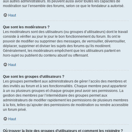
aux autres administrateurs. Ils peuvent aussi avoir toutes les capacités de
modération sur l’ensemble des forums, selon ce que le fondateur a autorisé.
Haut
Que sont les modérateurs ?
Les modérateurs sont des utilisateurs (ou groupes d’utilisateurs) dont le travail
consiste à vérifier au jour le jour le bon fonctionnement du forum. Ils ont le
pouvoir de modifier ou supprimer des messages, de verrouiller, déverrouiller,
déplacer, supprimer et diviser les sujets des forums qu’ils modèrent.
Généralement, les modérateurs empêchent que les utilisateurs partent en
hors-sujet
ou publient du contenu abusif ou offensant.
Haut
Que sont les groupes d’utilisateurs ?
Les groupes permettent aux administrateurs de gérer l’accès des membres et
des invités au forum et à ses fonctionnalités. Chaque membre peut appartenir
à un ou plusieurs groupes et chaque groupe peut avoir ses permissions. La
gestion des membres par l’intermédiaire des groupes permet aux
administrateurs de modifier rapidement les permissions de plusieurs membres
à la fois, telles qu’ajouter des permissions de modération ou rendre accessible
un forum privé.
Haut
Où trouver la liste des groupes d’utilisateurs et comment les rejoindre ?