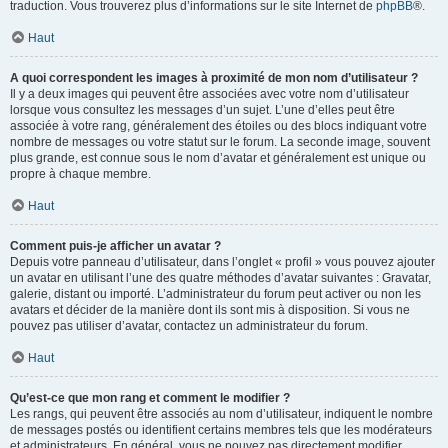
traduction. Vous trouverez plus d’informations sur le site Internet de
phpBB
®.
Haut
A quoi correspondent les images à proximité de mon nom d’utilisateur ?
Il y a deux images qui peuvent être associées avec votre nom d’utilisateur
lorsque vous consultez les messages d’un sujet. L’une d’elles peut être
associée à votre rang, généralement des étoiles ou des blocs indiquant votre
nombre de messages ou votre statut sur le forum. La seconde image, souvent
plus grande, est connue sous le nom d’avatar et généralement est unique ou
propre à chaque membre.
Haut
Comment puis-je afficher un avatar ?
Depuis votre panneau d’utilisateur, dans l’onglet « profil » vous pouvez ajouter
un avatar en utilisant l’une des quatre méthodes d’avatar suivantes : Gravatar,
galerie, distant ou importé. L’administrateur du forum peut activer ou non les
avatars et décider de la manière dont ils sont mis à disposition. Si vous ne
pouvez pas utiliser d’avatar, contactez un administrateur du forum.
Haut
Qu’est-ce que mon rang et comment le modifier ?
Les rangs, qui peuvent être associés au nom d’utilisateur, indiquent le nombre
de messages postés ou identifient certains membres tels que les modérateurs
et administrateurs. En général, vous ne pouvez pas directement modifier