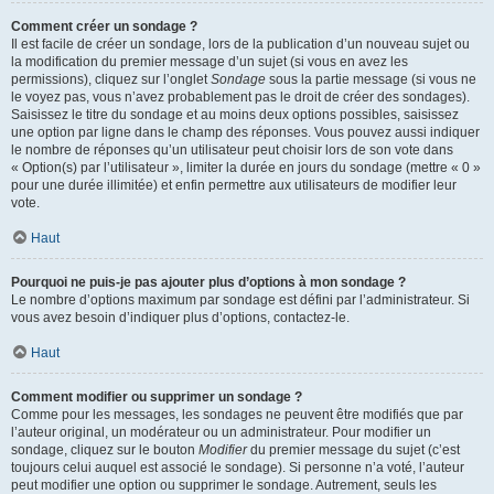
Comment créer un sondage ?
Il est facile de créer un sondage, lors de la publication d’un nouveau sujet ou
la modification du premier message d’un sujet (si vous en avez les
permissions), cliquez sur l’onglet
Sondage
sous la partie message (si vous ne
le voyez pas, vous n’avez probablement pas le droit de créer des sondages).
Saisissez le titre du sondage et au moins deux options possibles, saisissez
une option par ligne dans le champ des réponses. Vous pouvez aussi indiquer
le nombre de réponses qu’un utilisateur peut choisir lors de son vote dans
« Option(s) par l’utilisateur », limiter la durée en jours du sondage (mettre « 0 »
pour une durée illimitée) et enfin permettre aux utilisateurs de modifier leur
vote.
Haut
Pourquoi ne puis-je pas ajouter plus d’options à mon sondage ?
Le nombre d’options maximum par sondage est défini par l’administrateur. Si
vous avez besoin d’indiquer plus d’options, contactez-le.
Haut
Comment modifier ou supprimer un sondage ?
Comme pour les messages, les sondages ne peuvent être modifiés que par
l’auteur original, un modérateur ou un administrateur. Pour modifier un
sondage, cliquez sur le bouton
Modifier
du premier message du sujet (c’est
toujours celui auquel est associé le sondage). Si personne n’a voté, l’auteur
peut modifier une option ou supprimer le sondage. Autrement, seuls les