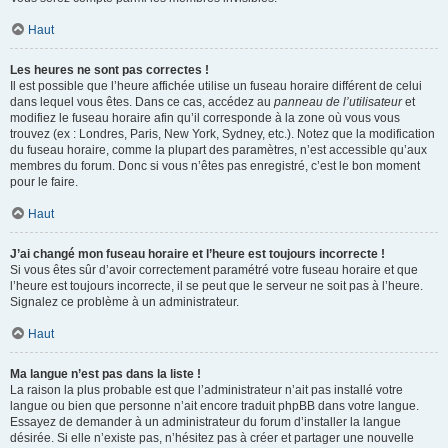
Haut
Les heures ne sont pas correctes !
Il est possible que l’heure affichée utilise un fuseau horaire différent de celui
dans lequel vous êtes. Dans ce cas, accédez au
panneau de l’utilisateur
et
modifiez le fuseau horaire afin qu’il corresponde à la zone où vous vous
trouvez (ex : Londres, Paris, New York, Sydney, etc.). Notez que la modification
du fuseau horaire, comme la plupart des paramètres, n’est accessible qu’aux
membres du forum. Donc si vous n’êtes pas enregistré, c’est le bon moment
pour le faire.
Haut
J’ai changé mon fuseau horaire et l’heure est toujours incorrecte !
Si vous êtes sûr d’avoir correctement paramétré votre fuseau horaire et que
l’heure est toujours incorrecte, il se peut que le serveur ne soit pas à l’heure.
Signalez ce problème à un administrateur.
Haut
Ma langue n’est pas dans la liste !
La raison la plus probable est que l’administrateur n’ait pas installé votre
langue ou bien que personne n’ait encore traduit phpBB dans votre langue.
Essayez de demander à un administrateur du forum d’installer la langue
désirée. Si elle n’existe pas, n’hésitez pas à créer et partager une nouvelle