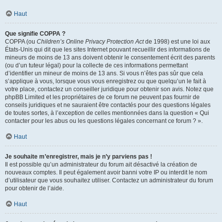
Haut
Que signifie COPPA ?
COPPA (ou
Children’s Online Privacy Protection Act
de 1998) est une loi aux
États-Unis qui dit que les sites Internet pouvant recueillir des informations de
mineurs de moins de 13 ans doivent obtenir le consentement écrit des parents
(ou d’un tuteur légal) pour la collecte de ces informations permettant
d’identifier un mineur de moins de 13 ans. Si vous n’êtes pas sûr que cela
s’applique à vous, lorsque vous vous enregistrez ou que quelqu’un le fait à
votre place, contactez un conseiller juridique pour obtenir son avis. Notez que
phpBB Limited et les propriétaires de ce forum ne peuvent pas fournir de
conseils juridiques et ne sauraient être contactés pour des questions légales
de toutes sortes, à l’exception de celles mentionnées dans la question « Qui
contacter pour les abus ou les questions légales concernant ce forum ? ».
Haut
Je souhaite m’enregistrer, mais je n’y parviens pas !
Il est possible qu’un administrateur du forum ait désactivé la création de
nouveaux comptes. Il peut également avoir banni votre IP ou interdit le nom
d’utilisateur que vous souhaitez utiliser. Contactez un administrateur du forum
pour obtenir de l’aide.
Haut