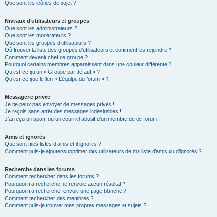
Que sont les icônes de sujet ?
Niveaux d’utilisateurs et groupes
Que sont les administrateurs ?
Que sont les modérateurs ?
Que sont les groupes d’utilisateurs ?
Où trouver la liste des groupes d’utilisateurs et comment les rejoindre ?
Comment devenir chef de groupe ?
Pourquoi certains membres apparaissent dans une couleur différente ?
Qu’est-ce qu’un « Groupe par défaut » ?
Qu’est-ce que le lien « L’équipe du forum » ?
Messagerie privée
Je ne peux pas envoyer de messages privés !
Je reçois sans arrêt des messages indésirables !
J’ai reçu un spam ou un courriel abusif d’un membre de ce forum !
Amis et ignorés
Que sont mes listes d’amis et d’ignorés ?
Comment puis-je ajouter/supprimer des utilisateurs de ma liste d’amis ou d’ignorés ?
Recherche dans les forums
Comment rechercher dans les forums ?
Pourquoi ma recherche ne renvoie aucun résultat ?
Pourquoi ma recherche renvoie une page blanche ?!
Comment rechercher des membres ?
Comment puis-je trouver mes propres messages et sujets ?