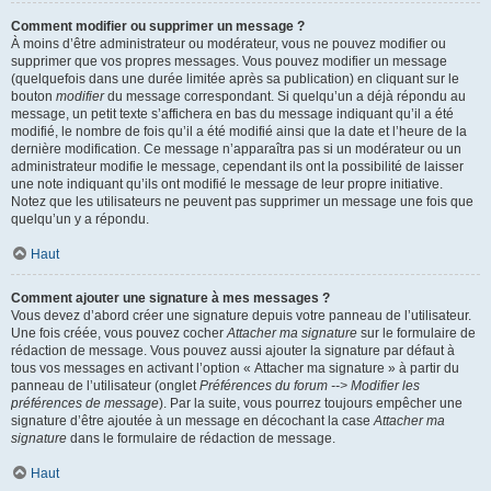
Comment modifier ou supprimer un message ?
À moins d’être administrateur ou modérateur, vous ne pouvez modifier ou
supprimer que vos propres messages. Vous pouvez modifier un message
(quelquefois dans une durée limitée après sa publication) en cliquant sur le
bouton
modifier
du message correspondant. Si quelqu’un a déjà répondu au
message, un petit texte s’affichera en bas du message indiquant qu’il a été
modifié, le nombre de fois qu’il a été modifié ainsi que la date et l’heure de la
dernière modification. Ce message n’apparaîtra pas si un modérateur ou un
administrateur modifie le message, cependant ils ont la possibilité de laisser
une note indiquant qu’ils ont modifié le message de leur propre initiative.
Notez que les utilisateurs ne peuvent pas supprimer un message une fois que
quelqu’un y a répondu.
Haut
Comment ajouter une signature à mes messages ?
Vous devez d’abord créer une signature depuis votre panneau de l’utilisateur.
Une fois créée, vous pouvez cocher
Attacher ma signature
sur le formulaire de
rédaction de message. Vous pouvez aussi ajouter la signature par défaut à
tous vos messages en activant l’option « Attacher ma signature » à partir du
panneau de l’utilisateur (onglet
Préférences du forum --> Modifier les
préférences de message
). Par la suite, vous pourrez toujours empêcher une
signature d’être ajoutée à un message en décochant la case
Attacher ma
signature
dans le formulaire de rédaction de message.
Haut