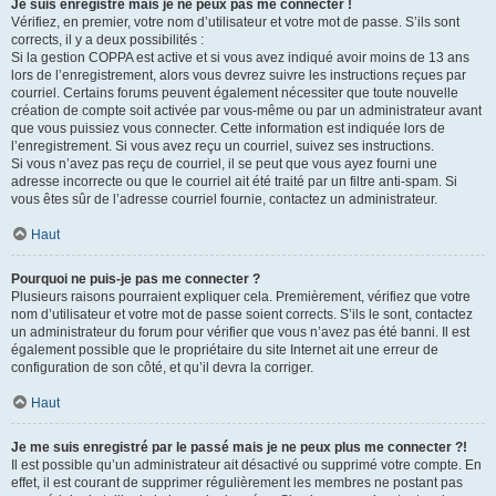
Je suis enregistré mais je ne peux pas me connecter !
Vérifiez, en premier, votre nom d’utilisateur et votre mot de passe. S’ils sont
corrects, il y a deux possibilités :
Si la gestion COPPA est active et si vous avez indiqué avoir moins de 13 ans
lors de l’enregistrement, alors vous devrez suivre les instructions reçues par
courriel. Certains forums peuvent également nécessiter que toute nouvelle
création de compte soit activée par vous-même ou par un administrateur avant
que vous puissiez vous connecter. Cette information est indiquée lors de
l’enregistrement. Si vous avez reçu un courriel, suivez ses instructions.
Si vous n’avez pas reçu de courriel, il se peut que vous ayez fourni une
adresse incorrecte ou que le courriel ait été traité par un filtre anti-spam. Si
vous êtes sûr de l’adresse courriel fournie, contactez un administrateur.
Haut
Pourquoi ne puis-je pas me connecter ?
Plusieurs raisons pourraient expliquer cela. Premièrement, vérifiez que votre
nom d’utilisateur et votre mot de passe soient corrects. S’ils le sont, contactez
un administrateur du forum pour vérifier que vous n’avez pas été banni. Il est
également possible que le propriétaire du site Internet ait une erreur de
configuration de son côté, et qu’il devra la corriger.
Haut
Je me suis enregistré par le passé mais je ne peux plus me connecter ?!
Il est possible qu’un administrateur ait désactivé ou supprimé votre compte. En
effet, il est courant de supprimer régulièrement les membres ne postant pas