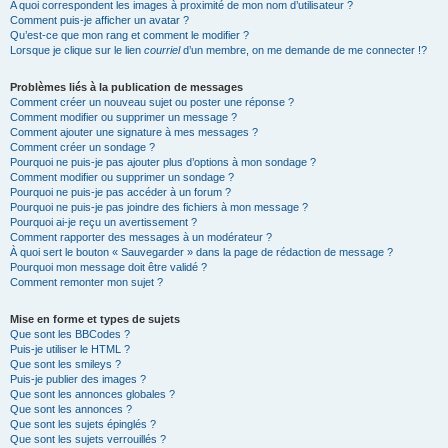
A quoi correspondent les images à proximité de mon nom d’utilisateur ?
Comment puis-je afficher un avatar ?
Qu’est-ce que mon rang et comment le modifier ?
Lorsque je clique sur le lien
courriel
d’un membre, on me demande de me connecter !?
Problèmes liés à la publication de messages
Comment créer un nouveau sujet ou poster une réponse ?
Comment modifier ou supprimer un message ?
Comment ajouter une signature à mes messages ?
Comment créer un sondage ?
Pourquoi ne puis-je pas ajouter plus d’options à mon sondage ?
Comment modifier ou supprimer un sondage ?
Pourquoi ne puis-je pas accéder à un forum ?
Pourquoi ne puis-je pas joindre des fichiers à mon message ?
Pourquoi ai-je reçu un avertissement ?
Comment rapporter des messages à un modérateur ?
À quoi sert le bouton « Sauvegarder » dans la page de rédaction de message ?
Pourquoi mon message doit être validé ?
Comment remonter mon sujet ?
Mise en forme et types de sujets
Que sont les BBCodes ?
Puis-je utiliser le HTML ?
Que sont les smileys ?
Puis-je publier des images ?
Que sont les annonces globales ?
Que sont les annonces ?
Que sont les sujets épinglés ?
Que sont les sujets verrouillés ?