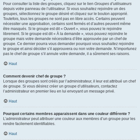
Pour consulter la liste des groupes, cliquez sur le lien
Groupes d’utilisateurs
depuis votre panneau de l’utilisateur. Si vous souhaitez rejoindre un des
groupes, sélectionnez le groupe désiré et cliquez sur le bouton approprié.
Toutefois, tous les groupes ne sont pas en libre accès. Certains peuvent
nécessiter une approbation, certains sont fermés et d’autres peuvent même
être masqués. Si le groupe est dit « Ouvert », vous pouvez le rejoindre
librement. Si le groupe est dit « À la demande », vous pouvez rejoindre le
groupe mais votre demande nécessitera d’être approuvée par un chef de
groupe. Ce dernier pourra vous demander pourquoi vous souhaitez rejoindre
le groupe et ainsi décider s’il approuvera ou non votre demande. N’importunez
pas le chef de groupe s’il annule votre demande, il a sûrement ses raisons.
Haut
Comment devenir chef de groupe ?
Lorsque des groupes sont créés par l’administrateur, il leur est attribué un chef
de groupe. Si vous désirez créer un groupe d’utilisateurs, contactez
l’administrateur en premier lieu en lui envoyant un message privé.
Haut
Pourquoi certains membres apparaissent dans une couleur différente ?
L’administrateur peut attribuer une couleur aux membres d’un groupe pour les
rendre facilement identifiables.
Haut