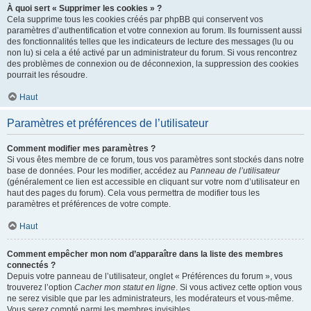
À quoi sert « Supprimer les cookies » ?
Cela supprime tous les cookies créés par phpBB qui conservent vos
paramètres d’authentification et votre connexion au forum. Ils fournissent aussi
des fonctionnalités telles que les indicateurs de lecture des messages (lu ou
non lu) si cela a été activé par un administrateur du forum. Si vous rencontrez
des problèmes de connexion ou de déconnexion, la suppression des cookies
pourrait les résoudre.
Haut
Paramètres et préférences de l’utilisateur
Comment modifier mes paramètres ?
Si vous êtes membre de ce forum, tous vos paramètres sont stockés dans notre
base de données. Pour les modifier, accédez au
Panneau de l’utilisateur
(généralement ce lien est accessible en cliquant sur votre nom d’utilisateur en
haut des pages du forum). Cela vous permettra de modifier tous les
paramètres et préférences de votre compte.
Haut
Comment empêcher mon nom d’apparaître dans la liste des membres
connectés ?
Depuis votre panneau de l’utilisateur, onglet « Préférences du forum », vous
trouverez l’option
Cacher mon statut en ligne
. Si vous activez cette option vous
ne serez visible que par les administrateurs, les modérateurs et vous-même.
Vous serez compté parmi les membres invisibles.