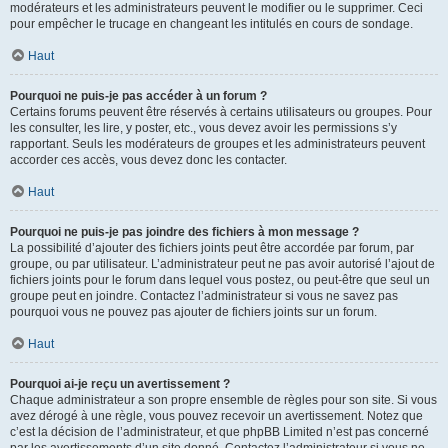
modérateurs et les administrateurs peuvent le modifier ou le supprimer. Ceci
pour empêcher le trucage en changeant les intitulés en cours de sondage.
Haut
Pourquoi ne puis-je pas accéder à un forum ?
Certains forums peuvent être réservés à certains utilisateurs ou groupes. Pour
les consulter, les lire, y poster, etc., vous devez avoir les permissions s’y
rapportant. Seuls les modérateurs de groupes et les administrateurs peuvent
accorder ces accès, vous devez donc les contacter.
Haut
Pourquoi ne puis-je pas joindre des fichiers à mon message ?
La possibilité d’ajouter des fichiers joints peut être accordée par forum, par
groupe, ou par utilisateur. L’administrateur peut ne pas avoir autorisé l’ajout de
fichiers joints pour le forum dans lequel vous postez, ou peut-être que seul un
groupe peut en joindre. Contactez l’administrateur si vous ne savez pas
pourquoi vous ne pouvez pas ajouter de fichiers joints sur un forum.
Haut
Pourquoi ai-je reçu un avertissement ?
Chaque administrateur a son propre ensemble de règles pour son site. Si vous
avez dérogé à une règle, vous pouvez recevoir un avertissement. Notez que
c’est la décision de l’administrateur, et que phpBB Limited n’est pas concerné