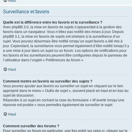
Haut
Surveillance et favoris
Quelle est la différence entre les favoris et la surveillance ?
Avec phpBB 3.0, la mise en favoris de sujets s’apparentait à la gestion des
favoris dans un navigateur. Vous n’étiez pas notifié des mises à jour. Depuis
phpBB 3.1, la mise en favoris de sujets est similaire à la surveillance d’un
sujet. Vous pouvez désormais être notifié lorsqu’un sujet favoris a été mis à
jour. Cependant, la surveillance vous permet également d’être notifié lorsqu’il y
a une mise à jour dans un sujet ou un forum. Les options de notifications pour
les favoris et les surveillances peuvent être configurées depuis le panneau de
l’utilisateur dans l’onglet « Préférences du forum ».
Haut
Comment mettre en favoris ou surveiller des sujets ?
Vous pouvez ajouter aux favoris ou surveiller un sujet en cliquant sur le lien
approprié dans le menu « Outils de sujet », souvent placé en haut et en bas du
sujet de discussion.
Répondre à un sujet en cochant la case du formulaire « M’avertir lorsqu’une
réponse est postée » vous permettra également de surveiller le sujet.
Haut
Comment surveiller des forums ?
Pour surveiller un forum en particulier, une fois entré sur celui-ci, cliquez sur le