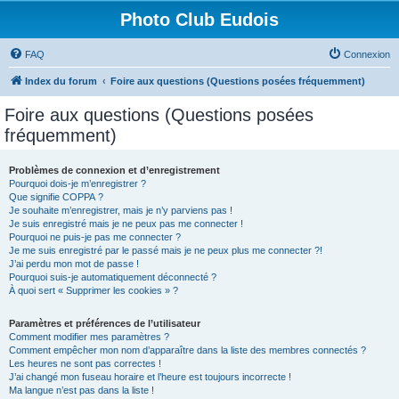
Photo Club Eudois
FAQ
Connexion
Index du forum
Foire aux questions (Questions posées fréquemment)
Foire aux questions (Questions posées
fréquemment)
Problèmes de connexion et d’enregistrement
Pourquoi dois-je m’enregistrer ?
Que signifie COPPA ?
Je souhaite m’enregistrer, mais je n’y parviens pas !
Je suis enregistré mais je ne peux pas me connecter !
Pourquoi ne puis-je pas me connecter ?
Je me suis enregistré par le passé mais je ne peux plus me connecter ?!
J’ai perdu mon mot de passe !
Pourquoi suis-je automatiquement déconnecté ?
À quoi sert « Supprimer les cookies » ?
Paramètres et préférences de l’utilisateur
Comment modifier mes paramètres ?
Comment empêcher mon nom d’apparaître dans la liste des membres connectés ?
Les heures ne sont pas correctes !
J’ai changé mon fuseau horaire et l’heure est toujours incorrecte !
Ma langue n’est pas dans la liste !