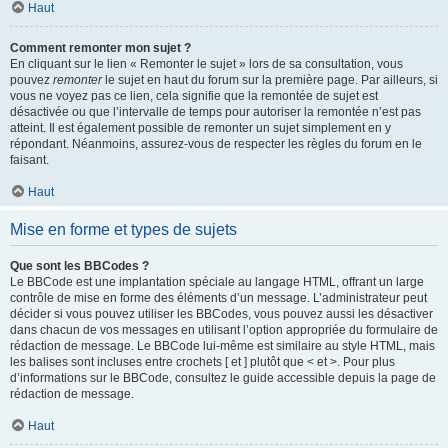
Haut
Comment remonter mon sujet ?
En cliquant sur le lien « Remonter le sujet » lors de sa consultation, vous
pouvez
remonter
le sujet en haut du forum sur la première page. Par ailleurs, si
vous ne voyez pas ce lien, cela signifie que la remontée de sujet est
désactivée ou que l’intervalle de temps pour autoriser la remontée n’est pas
atteint. Il est également possible de remonter un sujet simplement en y
répondant. Néanmoins, assurez-vous de respecter les règles du forum en le
faisant.
Haut
Mise en forme et types de sujets
Que sont les BBCodes ?
Le BBCode est une implantation spéciale au langage HTML, offrant un large
contrôle de mise en forme des éléments d’un message. L’administrateur peut
décider si vous pouvez utiliser les BBCodes, vous pouvez aussi les désactiver
dans chacun de vos messages en utilisant l’option appropriée du formulaire de
rédaction de message. Le BBCode lui-même est similaire au style HTML, mais
les balises sont incluses entre crochets [ et ] plutôt que < et >. Pour plus
d’informations sur le BBCode, consultez le guide accessible depuis la page de
rédaction de message.
Haut