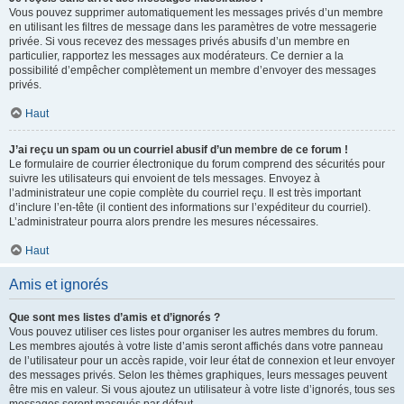
Vous pouvez supprimer automatiquement les messages privés d’un membre
en utilisant les filtres de message dans les paramètres de votre messagerie
privée. Si vous recevez des messages privés abusifs d’un membre en
particulier, rapportez les messages aux modérateurs. Ce dernier a la
possibilité d’empêcher complètement un membre d’envoyer des messages
privés.
Haut
J’ai reçu un spam ou un courriel abusif d’un membre de ce forum !
Le formulaire de courrier électronique du forum comprend des sécurités pour
suivre les utilisateurs qui envoient de tels messages. Envoyez à
l’administrateur une copie complète du courriel reçu. Il est très important
d’inclure l’en-tête (il contient des informations sur l’expéditeur du courriel).
L’administrateur pourra alors prendre les mesures nécessaires.
Haut
Amis et ignorés
Que sont mes listes d’amis et d’ignorés ?
Vous pouvez utiliser ces listes pour organiser les autres membres du forum.
Les membres ajoutés à votre liste d’amis seront affichés dans votre panneau
de l’utilisateur pour un accès rapide, voir leur état de connexion et leur envoyer
des messages privés. Selon les thèmes graphiques, leurs messages peuvent
être mis en valeur. Si vous ajoutez un utilisateur à votre liste d’ignorés, tous ses