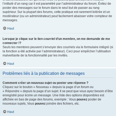
l’intitulé d’un rang car il est paramétré par l’administrateur du forum. Évitez de
poster des messages sur le forum dans le seul but de passer au rang
supérieur. Sur la plupart des forums, cette pratique est rarement tolérée et un
modérateur (ou un administrateur) peut facilement abaisser votre compteur de
messages.
Haut
Lorsque je clique sur le lien
courriel
d’un membre, on me demande de me
connecter !?
Seuls les membres peuvent s’envoyer des courriels via le formulaire intégré (si
la fonction a été activée par l’administrateur). Ceci pour empêcher l’utilisation
malveillante de la fonctionnalité par les invités.
Haut
Problèmes liés à la publication de messages
Comment créer un nouveau sujet ou poster une réponse ?
Cliquez sur le bouton « Nouveau » depuis la page d’un forum ou
« Répondre » depuis la page d’un sujet. Il se peut que vous ayez besoin d’être
enregistré pour écrire un message. Une liste des options disponibles est
affichée en bas de page des forums, exemple : Vous
pouvez
poster de
nouveaux sujets, Vous
pouvez
joindre des fichiers, etc.
Haut