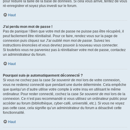
pour réduire la taille de la base de données. Si cela vous arrive, tentez de vous
ré-enregistrer et soyez plus investi sur le forum.
Haut
J’ai perdu mon mot de passe !
Pas de panique ! Bien que votre mot de passe ne puisse pas être récupéré, il
peut facilement être réinitialisé. Pour ce faire, rendez vous sur la page de
connexion puis cliquez sur
J’ai oublié mon mot de passe
. Suivez les
instructions énoncées et vous devriez pouvoir à nouveau vous connecter.
Si toutefois vous ne parveniez pas à réinitialiser votre mot de passe, contactez
un administrateur du forum.
Haut
Pourquoi suis-je automatiquement déconnecté ?
Si vous ne cochez pas la case
Se souvenir de moi
lors de votre connexion,
vous ne resterez connecté que pendant une durée déterminée. Cela empêche
que quelqu’un d’autre utilise votre compte à votre insu en utilisant le même
ordinateur. Pour rester connecté, cochez la case
Se souvenir de moi
lors de la
connexion. Ce n’est pas recommandé si vous utilisez un ordinateur public pour
accéder au forum (bibliothèque, cyber-café, université, etc.). Si vous ne voyez
pas cette case, cela signifie qu’un administrateur du forum a désactivé cette
fonctionnalité.
Haut