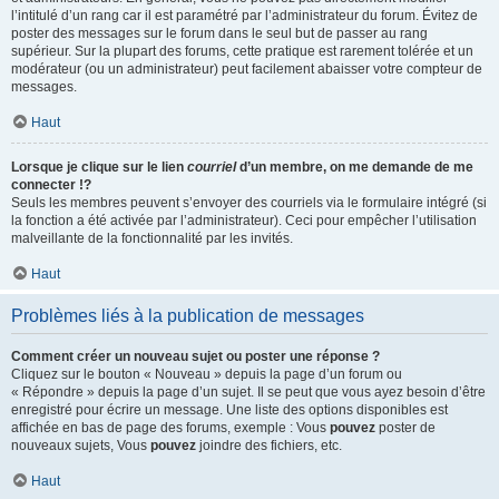
l’intitulé d’un rang car il est paramétré par l’administrateur du forum. Évitez de
poster des messages sur le forum dans le seul but de passer au rang
supérieur. Sur la plupart des forums, cette pratique est rarement tolérée et un
modérateur (ou un administrateur) peut facilement abaisser votre compteur de
messages.
Haut
Lorsque je clique sur le lien
courriel
d’un membre, on me demande de me
connecter !?
Seuls les membres peuvent s’envoyer des courriels via le formulaire intégré (si
la fonction a été activée par l’administrateur). Ceci pour empêcher l’utilisation
malveillante de la fonctionnalité par les invités.
Haut
Problèmes liés à la publication de messages
Comment créer un nouveau sujet ou poster une réponse ?
Cliquez sur le bouton « Nouveau » depuis la page d’un forum ou
« Répondre » depuis la page d’un sujet. Il se peut que vous ayez besoin d’être
enregistré pour écrire un message. Une liste des options disponibles est
affichée en bas de page des forums, exemple : Vous
pouvez
poster de
nouveaux sujets, Vous
pouvez
joindre des fichiers, etc.
Haut