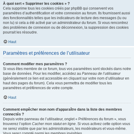
À quoi sert « Supprimer les cookies » ?
Cela supprime tous les cookies créés par phpBB qui conservent vos
paramètres d’authentification et votre connexion au forum. Ils fournissent aussi
des fonctionnalités telles que les indicateurs de lecture des messages (lu ou
non lu) si cela a été activé par un administrateur du forum. Si vous rencontrez
des problèmes de connexion ou de déconnexion, la suppression des cookies
pourrait les résoudre.
Haut
Paramètres et préférences de l’utilisateur
Comment modifier mes paramètres ?
Si vous êtes membre de ce forum, tous vos paramètres sont stockés dans notre
base de données. Pour les modifier, accédez au
Panneau de l’utilisateur
(généralement ce lien est accessible en cliquant sur votre nom d’utilisateur en
haut des pages du forum). Cela vous permettra de modifier tous les
paramètres et préférences de votre compte.
Haut
Comment empêcher mon nom d’apparaître dans la liste des membres
connectés ?
Depuis votre panneau de l’utilisateur, onglet « Préférences du forum », vous
trouverez l’option
Cacher mon statut en ligne
. Si vous activez cette option vous
ne serez visible que par les administrateurs, les modérateurs et vous-même.
Vous serez compté parmi les membres invisibles.