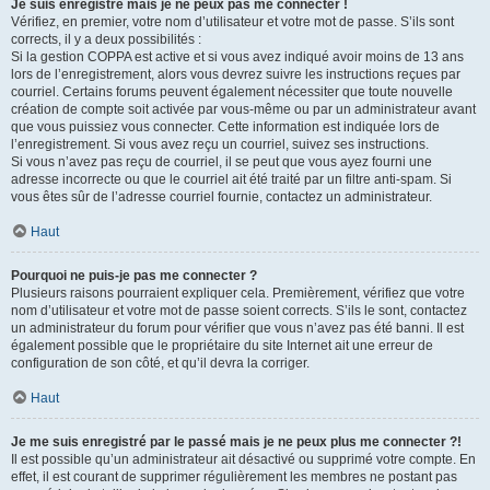
Je suis enregistré mais je ne peux pas me connecter !
Vérifiez, en premier, votre nom d’utilisateur et votre mot de passe. S’ils sont
corrects, il y a deux possibilités :
Si la gestion COPPA est active et si vous avez indiqué avoir moins de 13 ans
lors de l’enregistrement, alors vous devrez suivre les instructions reçues par
courriel. Certains forums peuvent également nécessiter que toute nouvelle
création de compte soit activée par vous-même ou par un administrateur avant
que vous puissiez vous connecter. Cette information est indiquée lors de
l’enregistrement. Si vous avez reçu un courriel, suivez ses instructions.
Si vous n’avez pas reçu de courriel, il se peut que vous ayez fourni une
adresse incorrecte ou que le courriel ait été traité par un filtre anti-spam. Si
vous êtes sûr de l’adresse courriel fournie, contactez un administrateur.
Haut
Pourquoi ne puis-je pas me connecter ?
Plusieurs raisons pourraient expliquer cela. Premièrement, vérifiez que votre
nom d’utilisateur et votre mot de passe soient corrects. S’ils le sont, contactez
un administrateur du forum pour vérifier que vous n’avez pas été banni. Il est
également possible que le propriétaire du site Internet ait une erreur de
configuration de son côté, et qu’il devra la corriger.
Haut
Je me suis enregistré par le passé mais je ne peux plus me connecter ?!
Il est possible qu’un administrateur ait désactivé ou supprimé votre compte. En
effet, il est courant de supprimer régulièrement les membres ne postant pas