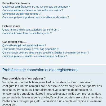
Surveillance et favoris
Quelle est la différence entre les favoris et la surveillance ?
Comment mettre en favoris ou surveiller des sujets ?
Comment surveiller des forums ?
Comment puis-je supprimer mes surveillances de sujets ?
Fichiers joints
Quels fichiers joints sont autorisés sur ce forum ?
Comment trouver tous mes fichiers joints ?
Concernant phpBB
Qui a développé ce logiciel de forum ?
Pourquoi la fonctionnalité X n’est pas disponible ?
Qui contacter pour les abus ou les questions légales concernant ce forum ?
Comment puis-je contacter un administrateur du forum ?
Problèmes de connexion et d’enregistrement
Pourquoi dois-je m’enregistrer ?
Vous pouvez ne pas le faire, mais l’administrateur du forum peut avoir
configuré les forums afin qu’il soit nécessaire de s’enregistrer pour poster des
messages. Par ailleurs, l’enregistrement vous permet de bénéficier de
fonctionnalités supplémentaires inaccessibles aux invités comme les avatars
personnalisés, la messagerie privée, l’envoi de courriels aux autres membres,
l’adhésion à des groupes, etc. La création d’un compte est rapide et vivement
conseillée.