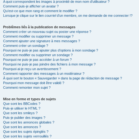
A quoi correspondent les images à proximité de mon nom d’utilisateur ?
Comment puis-je afficher un avatar ?
Qu’est-ce que mon rang et comment le modifier ?
Lorsque je clique sur le lien
courriel
d’un membre, on me demande de me connecter !?
Problèmes liés à la publication de messages
Comment créer un nouveau sujet ou poster une réponse ?
Comment modifier ou supprimer un message ?
Comment ajouter une signature à mes messages ?
Comment créer un sondage ?
Pourquoi ne puis-je pas ajouter plus d’options à mon sondage ?
Comment modifier ou supprimer un sondage ?
Pourquoi ne puis-je pas accéder à un forum ?
Pourquoi ne puis-je pas joindre des fichiers à mon message ?
Pourquoi ai-je reçu un avertissement ?
Comment rapporter des messages à un modérateur ?
À quoi sert le bouton « Sauvegarder » dans la page de rédaction de message ?
Pourquoi mon message doit être validé ?
Comment remonter mon sujet ?
Mise en forme et types de sujets
Que sont les BBCodes ?
Puis-je utiliser le HTML ?
Que sont les smileys ?
Puis-je publier des images ?
Que sont les annonces globales ?
Que sont les annonces ?
Que sont les sujets épinglés ?
Que sont les sujets verrouillés ?