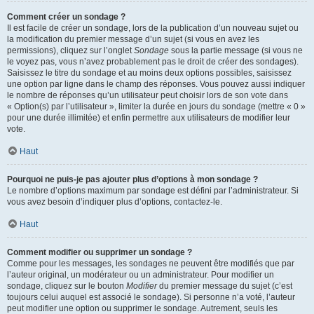
Comment créer un sondage ?
Il est facile de créer un sondage, lors de la publication d’un nouveau sujet ou
la modification du premier message d’un sujet (si vous en avez les
permissions), cliquez sur l’onglet
Sondage
sous la partie message (si vous ne
le voyez pas, vous n’avez probablement pas le droit de créer des sondages).
Saisissez le titre du sondage et au moins deux options possibles, saisissez
une option par ligne dans le champ des réponses. Vous pouvez aussi indiquer
le nombre de réponses qu’un utilisateur peut choisir lors de son vote dans
« Option(s) par l’utilisateur », limiter la durée en jours du sondage (mettre « 0 »
pour une durée illimitée) et enfin permettre aux utilisateurs de modifier leur
vote.
Haut
Pourquoi ne puis-je pas ajouter plus d’options à mon sondage ?
Le nombre d’options maximum par sondage est défini par l’administrateur. Si
vous avez besoin d’indiquer plus d’options, contactez-le.
Haut
Comment modifier ou supprimer un sondage ?
Comme pour les messages, les sondages ne peuvent être modifiés que par
l’auteur original, un modérateur ou un administrateur. Pour modifier un
sondage, cliquez sur le bouton
Modifier
du premier message du sujet (c’est
toujours celui auquel est associé le sondage). Si personne n’a voté, l’auteur
peut modifier une option ou supprimer le sondage. Autrement, seuls les