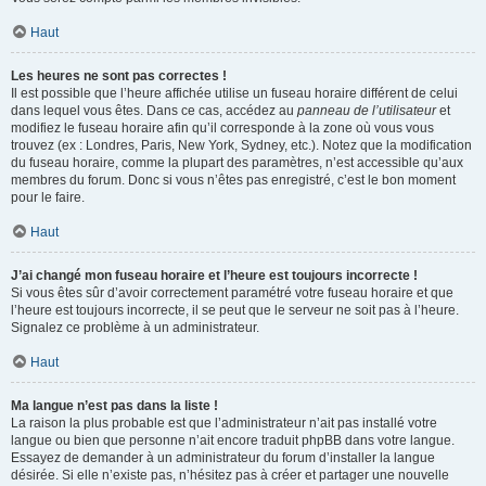
Haut
Les heures ne sont pas correctes !
Il est possible que l’heure affichée utilise un fuseau horaire différent de celui
dans lequel vous êtes. Dans ce cas, accédez au
panneau de l’utilisateur
et
modifiez le fuseau horaire afin qu’il corresponde à la zone où vous vous
trouvez (ex : Londres, Paris, New York, Sydney, etc.). Notez que la modification
du fuseau horaire, comme la plupart des paramètres, n’est accessible qu’aux
membres du forum. Donc si vous n’êtes pas enregistré, c’est le bon moment
pour le faire.
Haut
J’ai changé mon fuseau horaire et l’heure est toujours incorrecte !
Si vous êtes sûr d’avoir correctement paramétré votre fuseau horaire et que
l’heure est toujours incorrecte, il se peut que le serveur ne soit pas à l’heure.
Signalez ce problème à un administrateur.
Haut
Ma langue n’est pas dans la liste !
La raison la plus probable est que l’administrateur n’ait pas installé votre
langue ou bien que personne n’ait encore traduit phpBB dans votre langue.
Essayez de demander à un administrateur du forum d’installer la langue
désirée. Si elle n’existe pas, n’hésitez pas à créer et partager une nouvelle