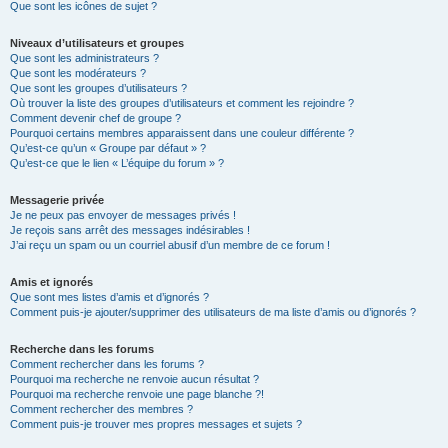
Que sont les icônes de sujet ?
Niveaux d’utilisateurs et groupes
Que sont les administrateurs ?
Que sont les modérateurs ?
Que sont les groupes d’utilisateurs ?
Où trouver la liste des groupes d’utilisateurs et comment les rejoindre ?
Comment devenir chef de groupe ?
Pourquoi certains membres apparaissent dans une couleur différente ?
Qu’est-ce qu’un « Groupe par défaut » ?
Qu’est-ce que le lien « L’équipe du forum » ?
Messagerie privée
Je ne peux pas envoyer de messages privés !
Je reçois sans arrêt des messages indésirables !
J’ai reçu un spam ou un courriel abusif d’un membre de ce forum !
Amis et ignorés
Que sont mes listes d’amis et d’ignorés ?
Comment puis-je ajouter/supprimer des utilisateurs de ma liste d’amis ou d’ignorés ?
Recherche dans les forums
Comment rechercher dans les forums ?
Pourquoi ma recherche ne renvoie aucun résultat ?
Pourquoi ma recherche renvoie une page blanche ?!
Comment rechercher des membres ?
Comment puis-je trouver mes propres messages et sujets ?