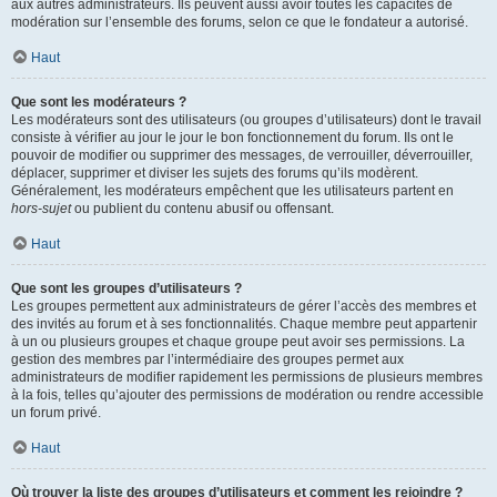
aux autres administrateurs. Ils peuvent aussi avoir toutes les capacités de
modération sur l’ensemble des forums, selon ce que le fondateur a autorisé.
Haut
Que sont les modérateurs ?
Les modérateurs sont des utilisateurs (ou groupes d’utilisateurs) dont le travail
consiste à vérifier au jour le jour le bon fonctionnement du forum. Ils ont le
pouvoir de modifier ou supprimer des messages, de verrouiller, déverrouiller,
déplacer, supprimer et diviser les sujets des forums qu’ils modèrent.
Généralement, les modérateurs empêchent que les utilisateurs partent en
hors-sujet
ou publient du contenu abusif ou offensant.
Haut
Que sont les groupes d’utilisateurs ?
Les groupes permettent aux administrateurs de gérer l’accès des membres et
des invités au forum et à ses fonctionnalités. Chaque membre peut appartenir
à un ou plusieurs groupes et chaque groupe peut avoir ses permissions. La
gestion des membres par l’intermédiaire des groupes permet aux
administrateurs de modifier rapidement les permissions de plusieurs membres
à la fois, telles qu’ajouter des permissions de modération ou rendre accessible
un forum privé.
Haut
Où trouver la liste des groupes d’utilisateurs et comment les rejoindre ?