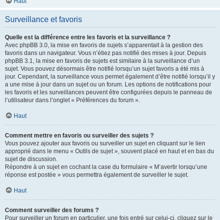
Haut
Surveillance et favoris
Quelle est la différence entre les favoris et la surveillance ?
Avec phpBB 3.0, la mise en favoris de sujets s’apparentait à la gestion des
favoris dans un navigateur. Vous n’étiez pas notifié des mises à jour. Depuis
phpBB 3.1, la mise en favoris de sujets est similaire à la surveillance d’un
sujet. Vous pouvez désormais être notifié lorsqu’un sujet favoris a été mis à
jour. Cependant, la surveillance vous permet également d’être notifié lorsqu’il y
a une mise à jour dans un sujet ou un forum. Les options de notifications pour
les favoris et les surveillances peuvent être configurées depuis le panneau de
l’utilisateur dans l’onglet « Préférences du forum ».
Haut
Comment mettre en favoris ou surveiller des sujets ?
Vous pouvez ajouter aux favoris ou surveiller un sujet en cliquant sur le lien
approprié dans le menu « Outils de sujet », souvent placé en haut et en bas du
sujet de discussion.
Répondre à un sujet en cochant la case du formulaire « M’avertir lorsqu’une
réponse est postée » vous permettra également de surveiller le sujet.
Haut
Comment surveiller des forums ?
Pour surveiller un forum en particulier, une fois entré sur celui-ci, cliquez sur le