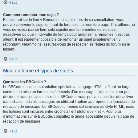
Haut
Comment remonter mon sujet ?
En cliquant sur le lien « Remonter le sujet » lors de sa consultation, vous
pouvez
remonter
le sujet en haut du forum sur la première page. Par ailleurs, si
vous ne voyez pas ce lien, cela signifie que la remontée de sujet est
désactivée ou que l’intervalle de temps pour autoriser la remontée n’est pas
atteint. Il est également possible de remonter un sujet simplement en y
répondant. Néanmoins, assurez-vous de respecter les règles du forum en le
faisant.
Haut
Mise en forme et types de sujets
Que sont les BBCodes ?
Le BBCode est une implantation spéciale au langage HTML, offrant un large
contrôle de mise en forme des éléments d’un message. L’administrateur peut
décider si vous pouvez utiliser les BBCodes, vous pouvez aussi les désactiver
dans chacun de vos messages en utilisant l’option appropriée du formulaire de
rédaction de message. Le BBCode lui-même est similaire au style HTML, mais
les balises sont incluses entre crochets [ et ] plutôt que < et >. Pour plus
d’informations sur le BBCode, consultez le guide accessible depuis la page de
rédaction de message.
Haut