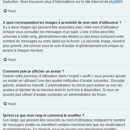
traduction. Vous trouverez plus d’informations sur le site Internet de
phpBB
®.
Haut
A quoi correspondent les images à proximité de mon nom d’utilisateur ?
Il y a deux images qui peuvent être associées avec votre nom d’utilisateur
lorsque vous consultez les messages d’un sujet. L’une d’elles peut être
associée à votre rang, généralement des étoiles ou des blocs indiquant votre
nombre de messages ou votre statut sur le forum. La seconde image, souvent
plus grande, est connue sous le nom d’avatar et généralement est unique ou
propre à chaque membre.
Haut
Comment puis-je afficher un avatar ?
Depuis votre panneau d’utilisateur, dans l’onglet « profil » vous pouvez ajouter
un avatar en utilisant l’une des quatre méthodes d’avatar suivantes : Gravatar,
galerie, distant ou importé. L’administrateur du forum peut activer ou non les
avatars et décider de la manière dont ils sont mis à disposition. Si vous ne
pouvez pas utiliser d’avatar, contactez un administrateur du forum.
Haut
Qu’est-ce que mon rang et comment le modifier ?
Les rangs, qui peuvent être associés au nom d’utilisateur, indiquent le nombre
de messages postés ou identifient certains membres tels que les modérateurs
et administrateurs. En général, vous ne pouvez pas directement modifier