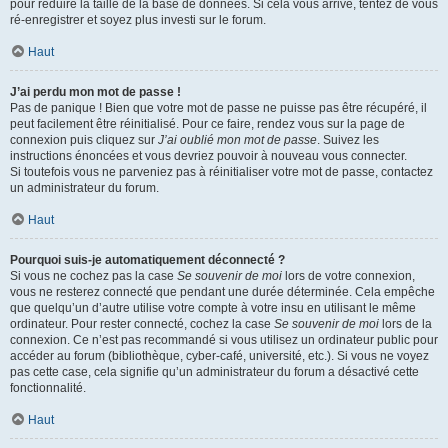
pour réduire la taille de la base de données. Si cela vous arrive, tentez de vous
ré-enregistrer et soyez plus investi sur le forum.
Haut
J’ai perdu mon mot de passe !
Pas de panique ! Bien que votre mot de passe ne puisse pas être récupéré, il
peut facilement être réinitialisé. Pour ce faire, rendez vous sur la page de
connexion puis cliquez sur
J’ai oublié mon mot de passe
. Suivez les
instructions énoncées et vous devriez pouvoir à nouveau vous connecter.
Si toutefois vous ne parveniez pas à réinitialiser votre mot de passe, contactez
un administrateur du forum.
Haut
Pourquoi suis-je automatiquement déconnecté ?
Si vous ne cochez pas la case
Se souvenir de moi
lors de votre connexion,
vous ne resterez connecté que pendant une durée déterminée. Cela empêche
que quelqu’un d’autre utilise votre compte à votre insu en utilisant le même
ordinateur. Pour rester connecté, cochez la case
Se souvenir de moi
lors de la
connexion. Ce n’est pas recommandé si vous utilisez un ordinateur public pour
accéder au forum (bibliothèque, cyber-café, université, etc.). Si vous ne voyez
pas cette case, cela signifie qu’un administrateur du forum a désactivé cette
fonctionnalité.
Haut