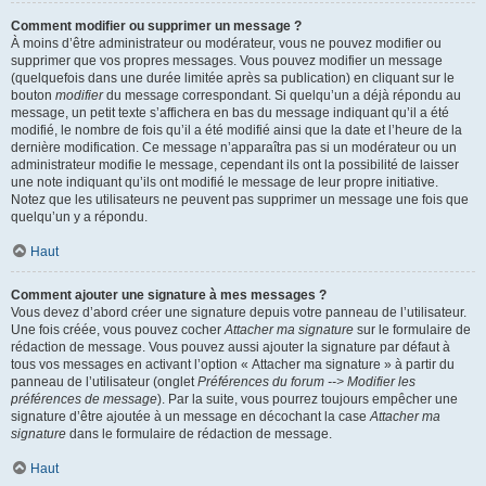
Comment modifier ou supprimer un message ?
À moins d’être administrateur ou modérateur, vous ne pouvez modifier ou
supprimer que vos propres messages. Vous pouvez modifier un message
(quelquefois dans une durée limitée après sa publication) en cliquant sur le
bouton
modifier
du message correspondant. Si quelqu’un a déjà répondu au
message, un petit texte s’affichera en bas du message indiquant qu’il a été
modifié, le nombre de fois qu’il a été modifié ainsi que la date et l’heure de la
dernière modification. Ce message n’apparaîtra pas si un modérateur ou un
administrateur modifie le message, cependant ils ont la possibilité de laisser
une note indiquant qu’ils ont modifié le message de leur propre initiative.
Notez que les utilisateurs ne peuvent pas supprimer un message une fois que
quelqu’un y a répondu.
Haut
Comment ajouter une signature à mes messages ?
Vous devez d’abord créer une signature depuis votre panneau de l’utilisateur.
Une fois créée, vous pouvez cocher
Attacher ma signature
sur le formulaire de
rédaction de message. Vous pouvez aussi ajouter la signature par défaut à
tous vos messages en activant l’option « Attacher ma signature » à partir du
panneau de l’utilisateur (onglet
Préférences du forum --> Modifier les
préférences de message
). Par la suite, vous pourrez toujours empêcher une
signature d’être ajoutée à un message en décochant la case
Attacher ma
signature
dans le formulaire de rédaction de message.
Haut