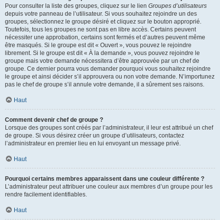
Pour consulter la liste des groupes, cliquez sur le lien
Groupes d’utilisateurs
depuis votre panneau de l’utilisateur. Si vous souhaitez rejoindre un des
groupes, sélectionnez le groupe désiré et cliquez sur le bouton approprié.
Toutefois, tous les groupes ne sont pas en libre accès. Certains peuvent
nécessiter une approbation, certains sont fermés et d’autres peuvent même
être masqués. Si le groupe est dit « Ouvert », vous pouvez le rejoindre
librement. Si le groupe est dit « À la demande », vous pouvez rejoindre le
groupe mais votre demande nécessitera d’être approuvée par un chef de
groupe. Ce dernier pourra vous demander pourquoi vous souhaitez rejoindre
le groupe et ainsi décider s’il approuvera ou non votre demande. N’importunez
pas le chef de groupe s’il annule votre demande, il a sûrement ses raisons.
Haut
Comment devenir chef de groupe ?
Lorsque des groupes sont créés par l’administrateur, il leur est attribué un chef
de groupe. Si vous désirez créer un groupe d’utilisateurs, contactez
l’administrateur en premier lieu en lui envoyant un message privé.
Haut
Pourquoi certains membres apparaissent dans une couleur différente ?
L’administrateur peut attribuer une couleur aux membres d’un groupe pour les
rendre facilement identifiables.
Haut