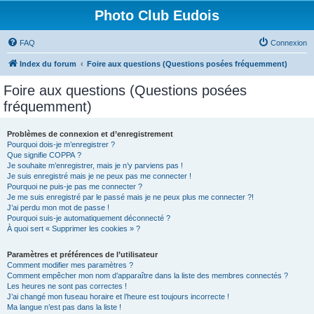
Photo Club Eudois
FAQ
Connexion
Index du forum
Foire aux questions (Questions posées fréquemment)
Foire aux questions (Questions posées
fréquemment)
Problèmes de connexion et d’enregistrement
Pourquoi dois-je m’enregistrer ?
Que signifie COPPA ?
Je souhaite m’enregistrer, mais je n’y parviens pas !
Je suis enregistré mais je ne peux pas me connecter !
Pourquoi ne puis-je pas me connecter ?
Je me suis enregistré par le passé mais je ne peux plus me connecter ?!
J’ai perdu mon mot de passe !
Pourquoi suis-je automatiquement déconnecté ?
À quoi sert « Supprimer les cookies » ?
Paramètres et préférences de l’utilisateur
Comment modifier mes paramètres ?
Comment empêcher mon nom d’apparaître dans la liste des membres connectés ?
Les heures ne sont pas correctes !
J’ai changé mon fuseau horaire et l’heure est toujours incorrecte !
Ma langue n’est pas dans la liste !