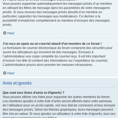
Vous pouvez supprimer automatiquement les messages privés d’un membre
en utilisant les filtres de message dans les paramètres de votre messagerie
privée. Si vous recevez des messages privés abusifs d’un membre en
particulier, rapportez les messages aux modérateurs. Ce dernier a la
possibilité d’empêcher complètement un membre d’envoyer des messages
privés.
Haut
J’ai reçu un spam ou un courriel abusif d’un membre de ce forum !
Le formulaire de courrier électronique du forum comprend des sécurités pour
suivre les utilisateurs qui envoient de tels messages. Envoyez à
l’administrateur une copie complète du courriel reçu. Il est très important
d’inclure l’en-tête (il contient des informations sur l’expéditeur du courriel).
L’administrateur pourra alors prendre les mesures nécessaires.
Haut
Amis et ignorés
Que sont mes listes d’amis et d’ignorés ?
Vous pouvez utiliser ces listes pour organiser les autres membres du forum.
Les membres ajoutés à votre liste d’amis seront affichés dans votre panneau
de l’utilisateur pour un accès rapide, voir leur état de connexion et leur envoyer
des messages privés. Selon les thèmes graphiques, leurs messages peuvent
être mis en valeur. Si vous ajoutez un utilisateur à votre liste d’ignorés, tous ses