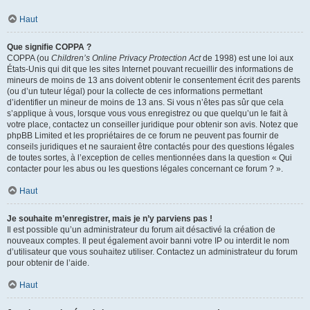
Haut
Que signifie COPPA ?
COPPA (ou
Children’s Online Privacy Protection Act
de 1998) est une loi aux
États-Unis qui dit que les sites Internet pouvant recueillir des informations de
mineurs de moins de 13 ans doivent obtenir le consentement écrit des parents
(ou d’un tuteur légal) pour la collecte de ces informations permettant
d’identifier un mineur de moins de 13 ans. Si vous n’êtes pas sûr que cela
s’applique à vous, lorsque vous vous enregistrez ou que quelqu’un le fait à
votre place, contactez un conseiller juridique pour obtenir son avis. Notez que
phpBB Limited et les propriétaires de ce forum ne peuvent pas fournir de
conseils juridiques et ne sauraient être contactés pour des questions légales
de toutes sortes, à l’exception de celles mentionnées dans la question « Qui
contacter pour les abus ou les questions légales concernant ce forum ? ».
Haut
Je souhaite m’enregistrer, mais je n’y parviens pas !
Il est possible qu’un administrateur du forum ait désactivé la création de
nouveaux comptes. Il peut également avoir banni votre IP ou interdit le nom
d’utilisateur que vous souhaitez utiliser. Contactez un administrateur du forum
pour obtenir de l’aide.
Haut