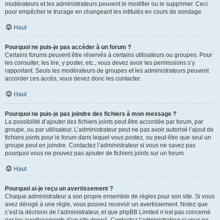
modérateurs et les administrateurs peuvent le modifier ou le supprimer. Ceci
pour empêcher le trucage en changeant les intitulés en cours de sondage.
Haut
Pourquoi ne puis-je pas accéder à un forum ?
Certains forums peuvent être réservés à certains utilisateurs ou groupes. Pour
les consulter, les lire, y poster, etc., vous devez avoir les permissions s’y
rapportant. Seuls les modérateurs de groupes et les administrateurs peuvent
accorder ces accès, vous devez donc les contacter.
Haut
Pourquoi ne puis-je pas joindre des fichiers à mon message ?
La possibilité d’ajouter des fichiers joints peut être accordée par forum, par
groupe, ou par utilisateur. L’administrateur peut ne pas avoir autorisé l’ajout de
fichiers joints pour le forum dans lequel vous postez, ou peut-être que seul un
groupe peut en joindre. Contactez l’administrateur si vous ne savez pas
pourquoi vous ne pouvez pas ajouter de fichiers joints sur un forum.
Haut
Pourquoi ai-je reçu un avertissement ?
Chaque administrateur a son propre ensemble de règles pour son site. Si vous
avez dérogé à une règle, vous pouvez recevoir un avertissement. Notez que
c’est la décision de l’administrateur, et que phpBB Limited n’est pas concerné